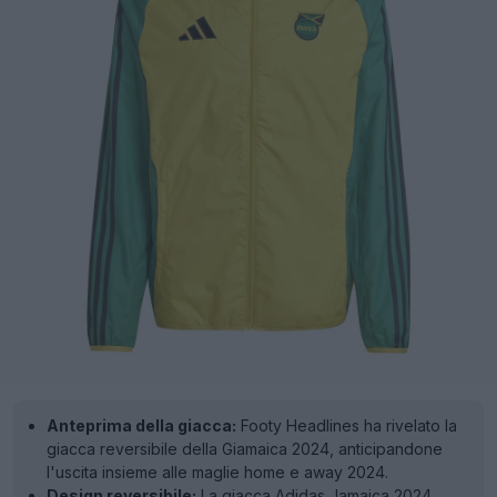
Anteprima della giacca:
Footy Headlines ha rivelato la
giacca reversibile della Giamaica 2024, anticipandone
l'uscita insieme alle maglie home e away 2024.
Design reversibile:
La giacca Adidas Jamaica 2024