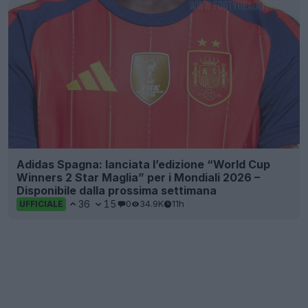
Adidas Spagna: lanciata l’edizione “World Cup
Winners 2 Star Maglia” per i Mondiali 2026 –
Disponibile dalla prossima settimana
36
15
0
34.9K
11h
UFFICIALE