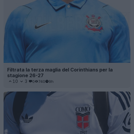
Filtrata la terza maglia del Corinthians per la
stagione 26-27
10
3
0
740
9h