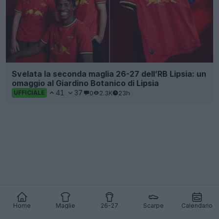
Svelata la seconda maglia 26-27 dell’RB Lipsia: un
omaggio al Giardino Botanico di Lipsia
41
37
0
2.3K
23h
UFFICIALE
Home
Maglie
26-27
Scarpe
Calendario