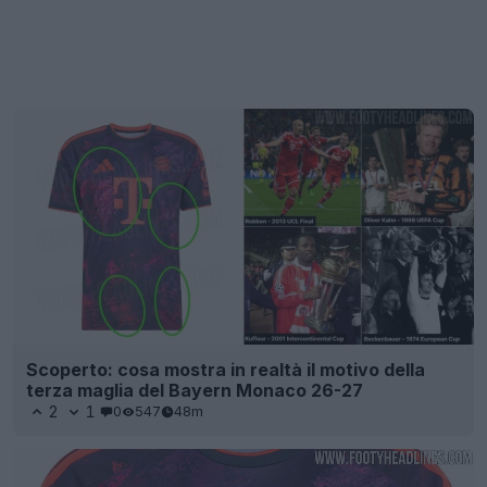
Scoperto: cosa mostra in realtà il motivo della
terza maglia del Bayern Monaco 26-27
2
1
0
547
48m