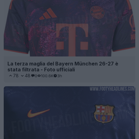
La terza maglia del Bayern München 26-27 è
stata filtrata - Foto ufficiali
78
48
0
100.6K
3h