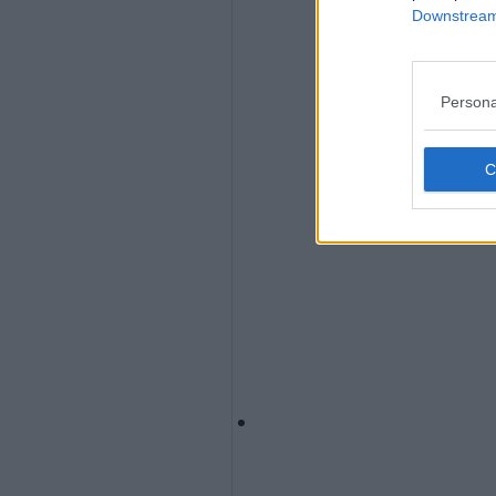
Downstream 
Persona