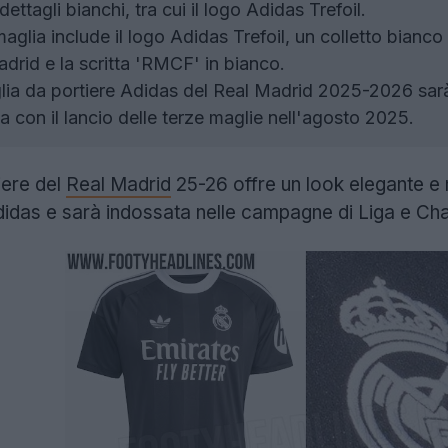
dettagli bianchi, tra cui il logo Adidas Trefoil.
aglia include il logo Adidas Trefoil, un colletto bianco a
drid e la scritta 'RMCF' in bianco.
ia da portiere Adidas del Real Madrid 2025-2026 sarà di
 con il lancio delle terze maglie nell'agosto 2025.
iere del
Real Madrid
25-26 offre un look elegante e 
Adidas e sarà indossata nelle campagne di Liga e C