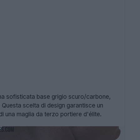
a sofisticata base grigio scuro/carbone,
. Questa scelta di design garantisce un
i una maglia da terzo portiere d'élite.