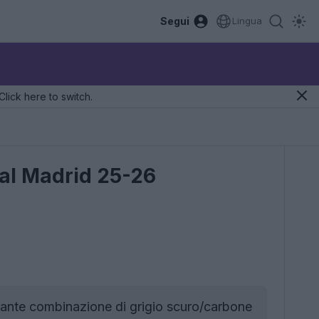
Segui
Lingua
Click here to switch.
eal Madrid 25-26
gante combinazione di grigio scuro/carbone