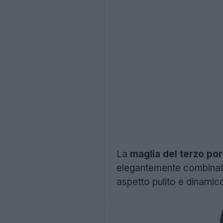
La
maglia del terzo por
elegantemente combinata c
aspetto pulito e dinamico