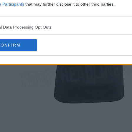
Participants
that may further disclose it to other third parties.
l Data Processing Opt Outs
CONFIRM