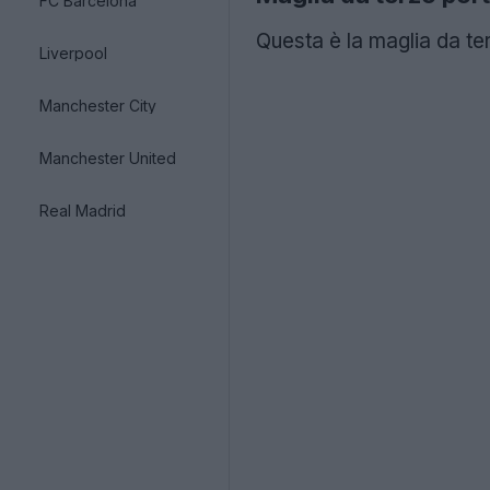
FC Barcelona
Questa è la maglia da te
Liverpool
Manchester City
Manchester United
Real Madrid