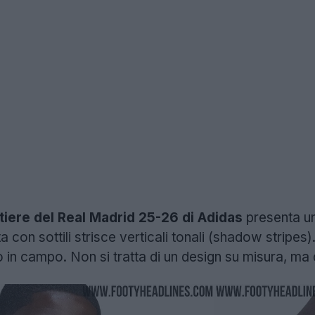
tiere del Real Madrid 25-26 di Adidas
presenta un
on sottili strisce verticali tonali (shadow stripes)
 in campo. Non si tratta di un design su misura, ma d