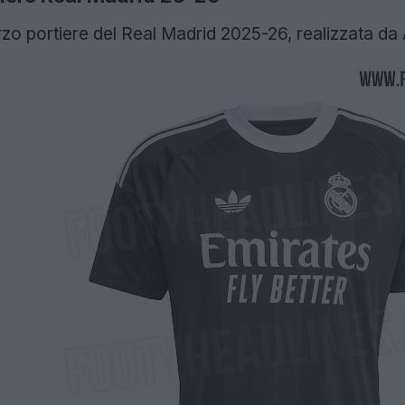
rzo portiere del Real Madrid 2025-26, realizzata da