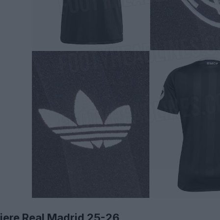
tiere Real Madrid 25-26