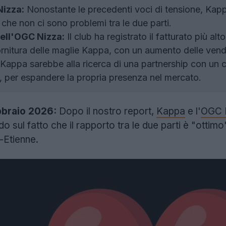
Nizza:
Nonostante le precedenti voci di tensione, Kappa
che non ci sono problemi tra le due parti.
dell'OGC Nizza:
Il club ha registrato il fatturato più alt
fornitura delle maglie Kappa, con un aumento delle vend
Kappa sarebbe alla ricerca di una partnership con un 
si, per espandere la propria presenza nel mercato.
bbraio 2026:
Dopo il nostro report,
Kappa
e l'
OGC 
ndo sul fatto che il rapporto tra le due parti è "otti
t-Etienne.