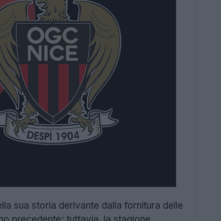
lla sua storia derivante dalla fornitura delle
no precedente; tuttavia, la stagione