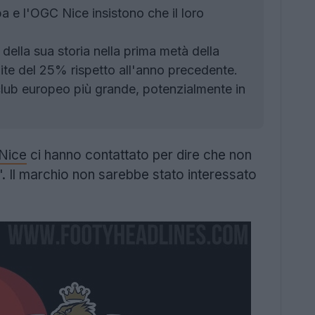
 e l'OGC Nice insistono che il loro
o della sua storia nella prima metà della
ite del 25% rispetto all'anno precedente.
club europeo più grande, potenzialmente in
Nice
ci hanno contattato per dire che non
mo". Il marchio non sarebbe stato interessato