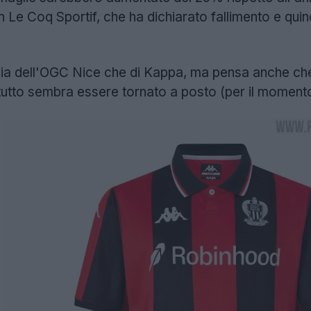
 Le Coq Sportif, che ha dichiarato fallimento e quind
sia dell'OGC Nice che di Kappa, ma pensa anche che 
tutto sembra essere tornato a posto (per il moment