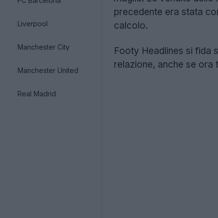
FC Barcelona
precedente era stata con
Liverpool
calcolo.
Manchester City
Footy Headlines si fida 
relazione, anche se ora 
Manchester United
Real Madrid