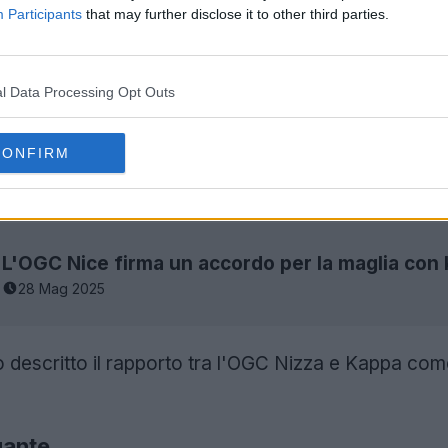
Participants
that may further disclose it to other third parties.
l Data Processing Opt Outs
CONFIRM
28 Mag 2025
nno descritto il rapporto tra l'OGC Nizza e Kappa c
gante