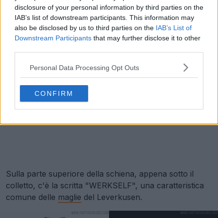
disclosure of your personal information by third parties on the
IAB’s list of downstream participants. This information may
also be disclosed by us to third parties on the
IAB’s List of
Downstream Participants
that may further disclose it to other
third parties.
Personal Data Processing Opt Outs
CONFIRM
Sulla parte superiore della schiena, appena sotto il
colletto, c'è la scritta "WERKSELF", una caratteristica
comune delle
maglie
del Leverkusen.