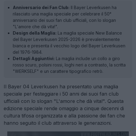
Anniversario dei Fan Club:
Il Bayer Leverkusen ha
rilasciato una maglia speciale per celebrare il 50°
anniversario dei suoi fan club ufficiali, con lo slogan
"L'amore che dà vita!".
Design della Maglia:
La maglia speciale New Balance
del Bayer Leverkusen 2025-2026 è prevalentemente
bianca e presenta il vecchio logo del Bayer Leverkusen
del 1976-1984.
Dettagli Aggiuntivi:
La maglia include un collo a giro
rosso scuro, polsini rossi, loghi neri a contrasto, la scritta
"WERKSELF" e un carattere tipografico retrò.
Il Bayer 04 Leverkusen ha presentato una maglia
speciale per festeggiare i 50 anni dei suoi fan club
ufficiali con lo slogan "L'amore che dà vita!". Questa
edizione speciale rende omaggio a cinque decenni di
cultura tifosa organizzata e alla passione dei fan che
hanno seguito il club attraverso le generazioni.