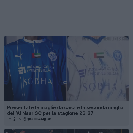
Presentate le maglie da casa e la seconda maglia
dell’Al Nasr SC per la stagione 26-27
2
6
0
144
3h