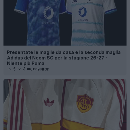
Presentate le maglie da casa e la seconda maglia
Adidas del Neom SC per la stagione 26-27 -
Niente più Puma
5
4
0
191
3h