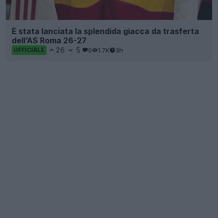
È stata lanciata la splendida giacca da trasferta
dell’AS Roma 26-27
26
5
0
1.7K
3h
UFFICIALE