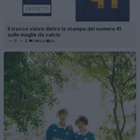
Il trucco visivo dietro la stampa del numero 41
sulle maglie da calcio
6
4
0
824
4h