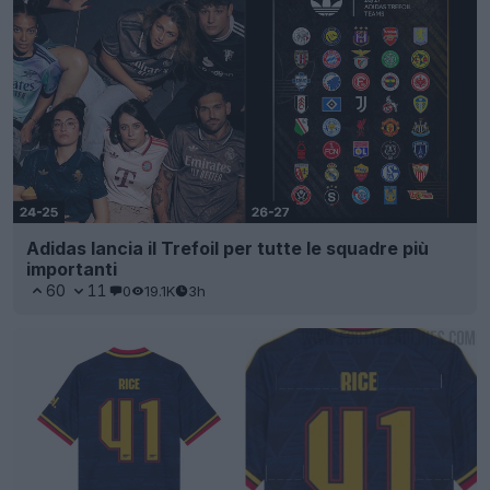
Adidas lancia il Trefoil per tutte le squadre più
importanti
60
11
0
19.1K
3h