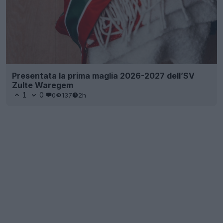
Presentata la prima maglia 2026-2027 dell’SV
Zulte Waregem
1
0
0
137
2h