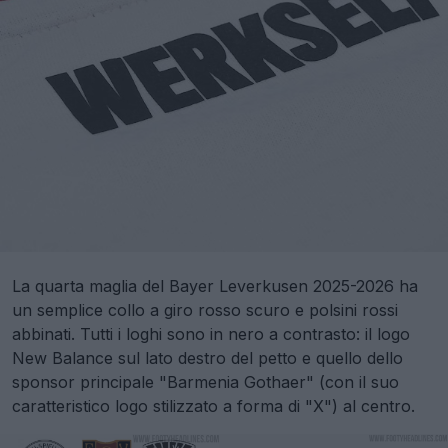
La quarta maglia del Bayer Leverkusen 2025-2026 ha
un semplice collo a giro rosso scuro e polsini rossi
abbinati. Tutti i loghi sono in nero a contrasto: il logo
New Balance sul lato destro del petto e quello dello
sponsor principale "Barmenia Gothaer" (con il suo
caratteristico logo stilizzato a forma di "X") al centro.