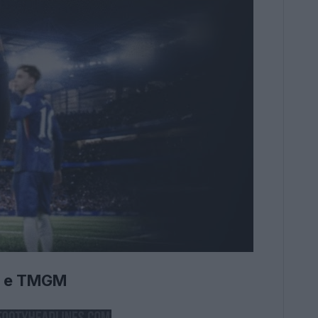
ea e TMGM