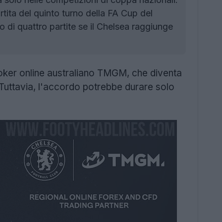
tita del quinto turno della FA Cup del
o di quattro partite se il Chelsea raggiunge
oker online australiano TMGM, che diventa
. Tuttavia, l'accordo potrebbe durare solo