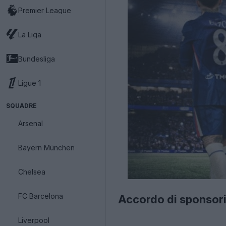
Premier League
La Liga
Bundesliga
Ligue 1
SQUADRE
Arsenal
Bayern München
Chelsea
FC Barcelona
Accordo di sponsori
Liverpool