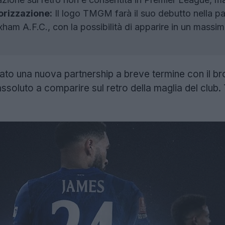
orizzazione:
Il logo TMGM farà il suo debutto nella par
ham A.F.C., con la possibilità di apparire in un massim
to una nuova partnership a breve termine con il br
assoluto a comparire sul retro della maglia del club