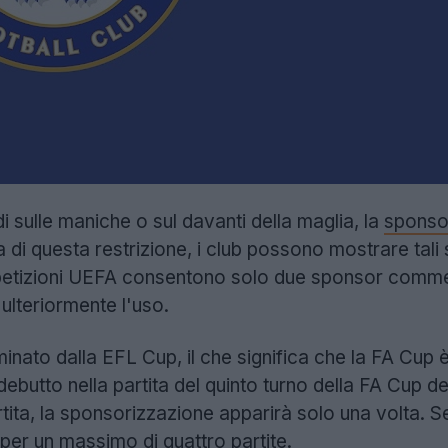
i sulle maniche o sul davanti della maglia, la
sponso
a di questa restrizione, i club possono mostrare tal
etizioni UEFA consentono solo due sponsor commerci
 ulteriormente l'uso.
iminato dalla EFL Cup, il che significa che la FA Cup è
ebutto nella partita del quinto turno della FA Cup d
ita, la sponsorizzazione apparirà solo una volta. Se 
 per un massimo di quattro partite.