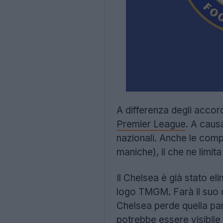
A differenza degli accord
Premier League
. A caus
nazionali. Anche le comp
maniche), il che ne limita
Il Chelsea è già stato el
logo TMGM. Farà il suo d
Chelsea perde quella part
potrebbe essere visibile