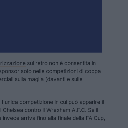
rizzazione
sul retro non è consentita in
i sponsor solo nelle competizioni di coppa
ali sulla maglia (davanti e sulle
 l'unica competizione in cui può apparire il
el Chelsea contro il Wrexham A.F.C. Se il
invece arriva fino alla finale della FA Cup,