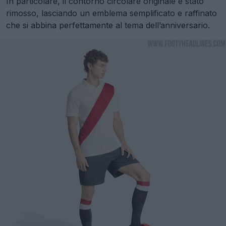
In particolare, il contorno circolare originale è stato
rimosso, lasciando un emblema semplificato e raffinato
che si abbina perfettamente al tema dell’anniversario.