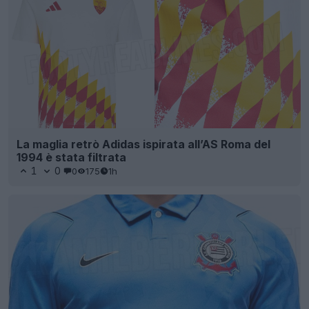
La maglia retrò Adidas ispirata all’AS Roma del
1994 è stata filtrata
1
0
0
175
1h