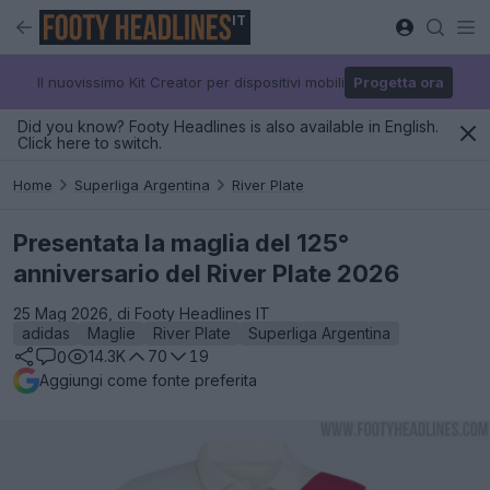
IT
Il nuovissimo Kit Creator per dispositivi mobili
Progetta ora
Did you know? Footy Headlines is also available in English.
Click here to switch.
Home
Superliga Argentina
River Plate
Presentata la maglia del 125°
anniversario del River Plate 2026
25 Mag 2026, di Footy Headlines IT
adidas
Maglie
River Plate
Superliga Argentina
14.3K
70
19
0
Aggiungi come fonte preferita