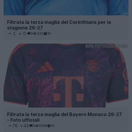
Filtrata la terza maglia del Corinthians per la
stagione 26-27
1
0
0
332
1h
Filtrata la terza maglia del Bayern Monaco 26-27
- Foto ufficiali
76
43
0
100K
1h