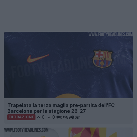
Trapelata la terza maglia pre-partita dell’FC
Barcelona per la stagione 26-27
0
0
0
89
6m
FILTRAZIONE