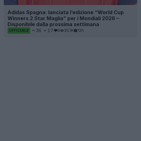
Adidas Spagna: lanciata l’edizione “World Cup
Winners 2 Star Maglia” per i Mondiali 2026 –
Disponibile dalla prossima settimana
36
17
0
35.1K
12h
UFFICIALE