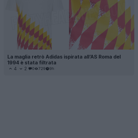
La maglia retrò Adidas ispirata all’AS Roma del
1994 è stata filtrata
4
2
0
729
9h