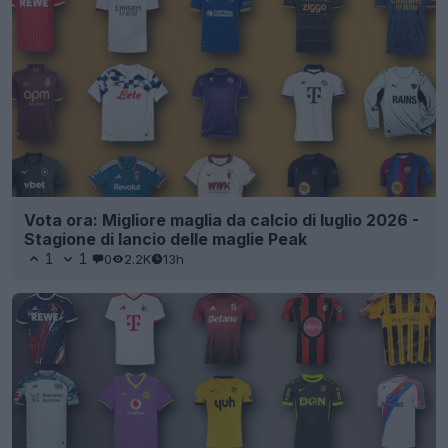
Vota ora: Migliore maglia da calcio di luglio 2026 -
Stagione di lancio delle maglie Peak
1
1
0
2.2K
13h