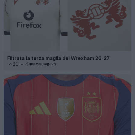
Filtrata la terza maglia del Wrexham 26-27
21
4
0
904
12h