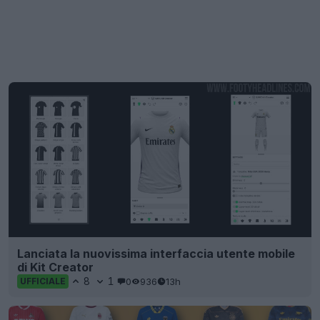
Lanciata la nuovissima interfaccia utente mobile
di Kit Creator
8
1
0
936
13h
UFFICIALE