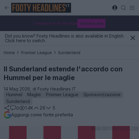
IT
Creatore di kit FM Bulk
Genera ora
Did you know? Footy Headlines is also available in English.
Click here to switch.
Home
Premier League
Sunderland
Il Sunderland estende l'accordo con
Hummel per le maglie
14 Mag 2026, di Footy Headlines IT
Hummel
Maglie
Premier League
Sponsorizzazione
Sunderland
1.4K
26
5
0
Aggiungi come fonte preferita