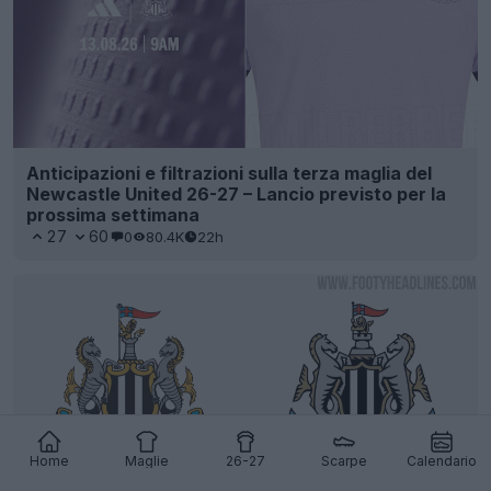
Anticipazioni e filtrazioni sulla terza maglia del
Newcastle United 26-27 – Lancio previsto per la
prossima settimana
27
60
0
80.4K
22h
Home
Maglie
26-27
Scarpe
Calendario