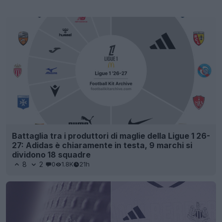
Battaglia tra i produttori di maglie della Ligue 1 26-
27: Adidas è chiaramente in testa, 9 marchi si
dividono 18 squadre
8
2
0
1.8K
21h