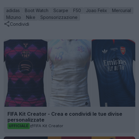
adidas
Boot Watch
Scarpe
F50
Joao Felix
Mercurial
Mizuno
Nike
Sponsorizzazione
Condividi
FIFA Kit Creator - Crea e condividi le tue divise
personalizzate
FIFA Kit Creator
UFFICIALE