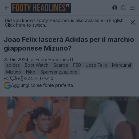
IT
Did you know? Footy Headlines is also available in English.
Click here to switch.
Joao Felix lascerà Adidas per il marchio
giapponese Mizuno?
25 Dic 2024, di Footy Headlines IT
adidas
Boot Watch
Scarpe
F50
Joao Felix
Mercurial
Mizuno
Nike
Sponsorizzazione
224
0
0
0
Aggiungi come fonte preferita