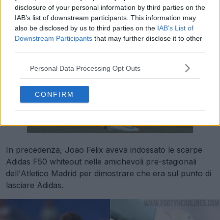
disclosure of your personal information by third parties on the
IAB’s list of downstream participants. This information may
also be disclosed by us to third parties on the
IAB’s List of
Downstream Participants
that may further disclose it to other
third parties.
Personal Data Processing Opt Outs
CONFIRM
In precedenza, Joao Felix aveva indossato le scarpe
Adidas F50 whiteout nelle amichevoli pre-stagionali
dell'Atletico Madrid per dimostrare che era sul punto di
lasciare Adidas.