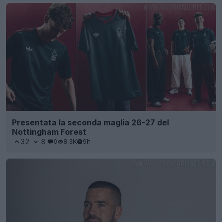
Presentata la seconda maglia 26-27 del
Nottingham Forest
32
8
0
8.3K
9h