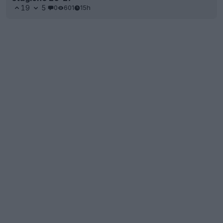
19
5
0
601
15h