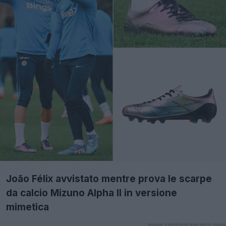
João Félix avvistato mentre prova le scarpe
da calcio Mizuno Alpha II in versione
mimetica