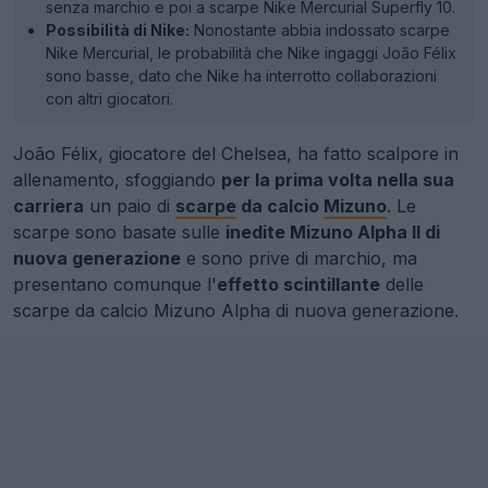
senza marchio e poi a scarpe Nike Mercurial Superfly 10.
Possibilità di Nike:
Nonostante abbia indossato scarpe
Nike Mercurial, le probabilità che Nike ingaggi João Félix
sono basse, dato che Nike ha interrotto collaborazioni
con altri giocatori.
João Félix, giocatore del Chelsea, ha fatto scalpore in
allenamento, sfoggiando
per la prima volta nella sua
carriera
un paio di
scarpe
da calcio
Mizuno
. Le
scarpe sono basate sulle
inedite Mizuno Alpha II di
nuova generazione
e sono prive di marchio, ma
presentano comunque l'
effetto scintillante
delle
scarpe da calcio Mizuno Alpha di nuova generazione.