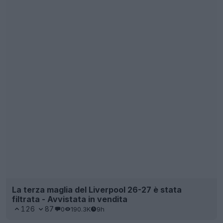
La terza maglia del Liverpool 26-27 è stata
filtrata - Avvistata in vendita
126
87
0
190.3K
9h