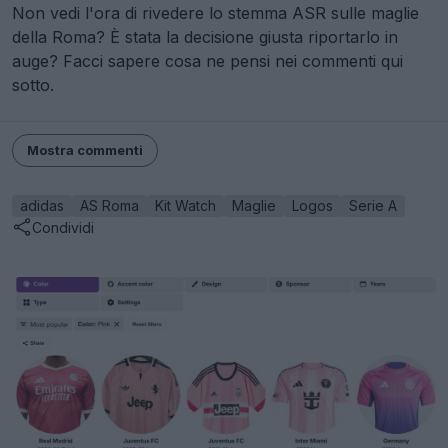
Non vedi l'ora di rivedere lo stemma ASR sulle maglie
della Roma? È stata la decisione giusta riportarlo in
auge? Facci sapere cosa ne pensi nei commenti qui
sotto.
Mostra commenti
adidas
AS Roma
Kit Watch
Maglie
Logos
Serie A
Condividi