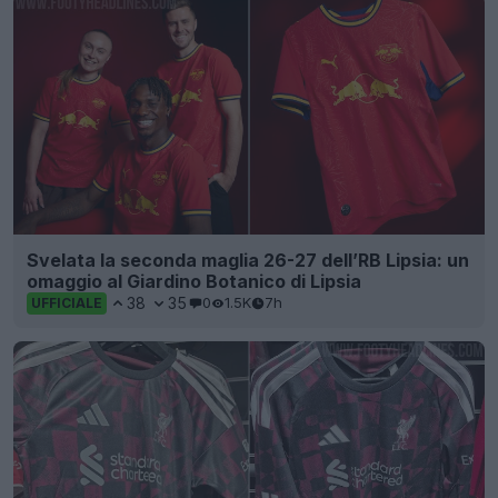
Svelata la seconda maglia 26-27 dell’RB Lipsia: un
omaggio al Giardino Botanico di Lipsia
38
35
0
1.5K
7h
UFFICIALE