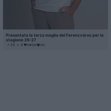
Presentata la terza maglia del Ferencváros per la
stagione 26-27
19
4
0
581
14h