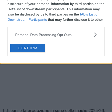
disclosure of your personal information by third parties on the
IAB’s list of downstream participants. This information may
also be disclosed by us to third parties on the
IAB’s List of
Downstream Participants
that may further disclose it to other
third parties.
Personal Data Processing Opt Outs
CONFIRM
I disegni e la produzione in serie delle maglie 2025-26,