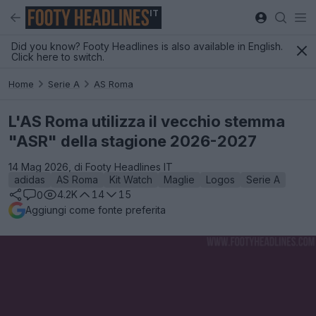
IT
Did you know? Footy Headlines is also available in English.
Click here to switch.
Home
Serie A
AS Roma
L'AS Roma utilizza il vecchio stemma
"ASR" della stagione 2026-2027
14 Mag 2026, di Footy Headlines IT
adidas
AS Roma
Kit Watch
Maglie
Logos
Serie A
4.2K
14
15
0
Aggiungi come fonte preferita