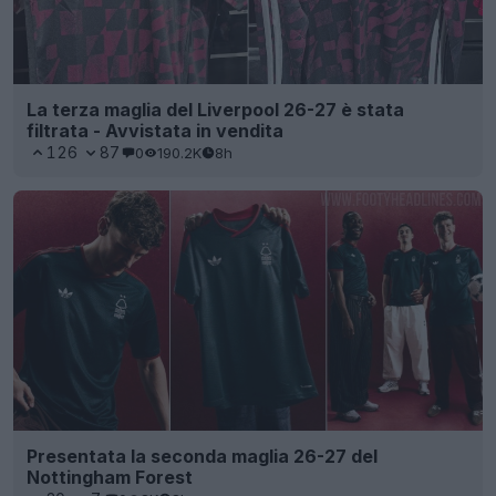
La terza maglia del Liverpool 26-27 è stata
filtrata - Avvistata in vendita
126
87
0
190.2K
8h
Presentata la seconda maglia 26-27 del
Nottingham Forest