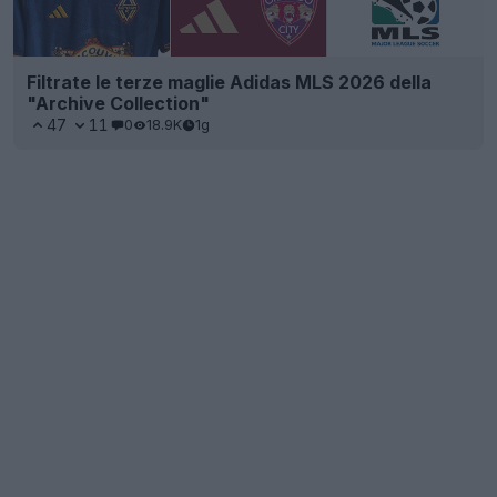
Filtrate le terze maglie Adidas MLS 2026 della
"Archive Collection"
47
11
0
18.9K
1g