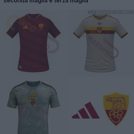
seconda maglia e terza maglia