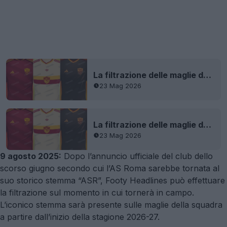
La filtrazione delle maglie da prima, seconda e terza dell'AS Roma per la stagione 2026-2027 + data di uscita
23 Mag 2026
La filtrazione delle maglie da prima, seconda e terza dell'AS Roma per la stagione 2026-2027 + data di uscita
23 Mag 2026
9 agosto 2025:
Dopo l’annuncio ufficiale del club dello
scorso giugno secondo cui l’AS Roma sarebbe tornata al
suo storico stemma “ASR”, Footy Headlines può effettuare
la filtrazione sul momento in cui tornerà in campo.
L’iconico stemma sarà presente sulle maglie della squadra
a partire dall’inizio della stagione 2026-27.