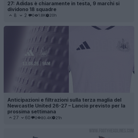
27: Adidas è chiaramente in testa, 9 marchi si
dividono 18 squadre
8
2
0
1.8K
20h
Anticipazioni e filtrazioni sulla terza maglia del
Newcastle United 26-27 – Lancio previsto per la
prossima settimana
27
60
0
80.4K
21h