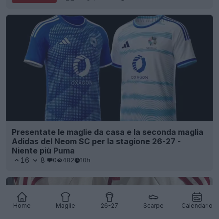
Presentate le maglie da casa e la seconda maglia
Adidas del Neom SC per la stagione 26-27 -
Niente più Puma
16
8
0
482
10h
Home
Maglie
26-27
Scarpe
Calendario