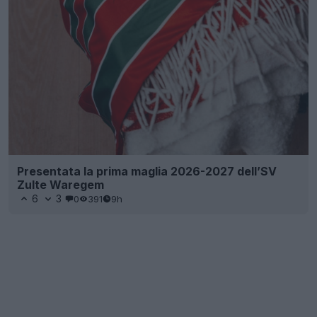
Presentata la prima maglia 2026-2027 dell’SV
Zulte Waregem
6
3
0
391
9h