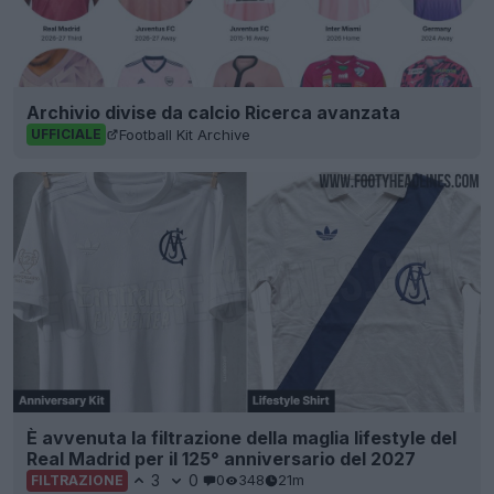
Archivio divise da calcio Ricerca avanzata
Football Kit Archive
UFFICIALE
È avvenuta la filtrazione della maglia lifestyle del
Real Madrid per il 125° anniversario del 2027
3
0
0
348
21m
FILTRAZIONE