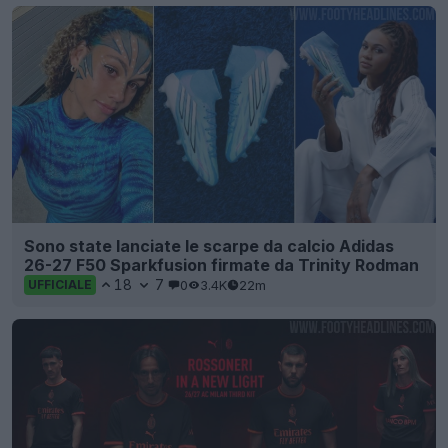
Sono state lanciate le scarpe da calcio Adidas
26-27 F50 Sparkfusion firmate da Trinity Rodman
18
7
0
3.4K
22m
UFFICIALE