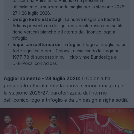
passato da Hummel ad Adidas e ha presentato
ufficialmente la sua seconda maglia per la stagione 2026-
27 il 28 luglio 2026.
Design Retrò e Dettagli:
La nuova maglia da trasferta
Adidas presenta un design tradizionale rosso con sottili
righe verticali bianche e il ritorno dell'iconico logo a
trifoglio.
Importanza Storica del Trifoglio:
Il logo a trifoglio ha un
forte significato per il Colonia, richiamando la stagione
1977-78 di successo in cui il club vinse Bundesliga e
DFB-Pokal con Adidas.
Aggiornamento - 28 luglio 2026:
Il Colonia ha
presentato ufficialmente la nuova seconda maglia per
la stagione 2026-27, caratterizzata dal ritorno
dell’iconico logo a trifoglio e da un design a righe sottili.