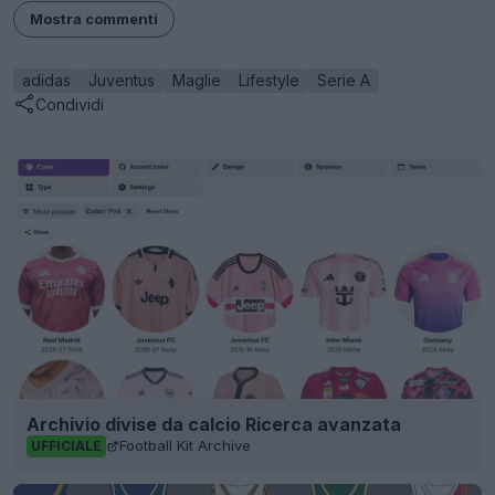
Mostra commenti
adidas
Juventus
Maglie
Lifestyle
Serie A
Condividi
Archivio divise da calcio Ricerca avanzata
Football Kit Archive
UFFICIALE