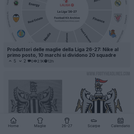
Produttori delle maglie della Liga 26-27: Nike al
primo posto, 10 marchi si dividono 20 squadre
5
2
0
2.1K
12h
Home
Maglie
26-27
Scarpe
Calendario