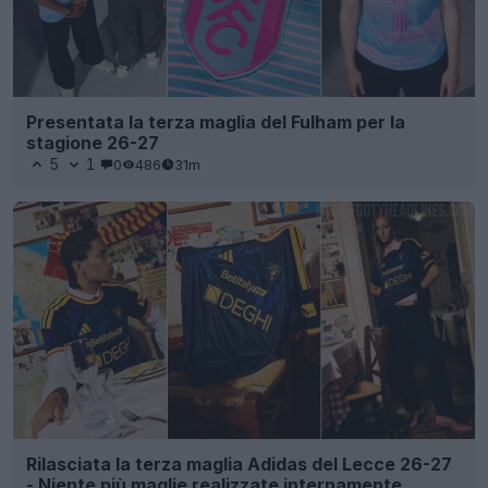
Presentata la terza maglia del Fulham per la
stagione 26-27
5
1
0
486
31m
Rilasciata la terza maglia Adidas del Lecce 26-27
- Niente più maglie realizzate internamente