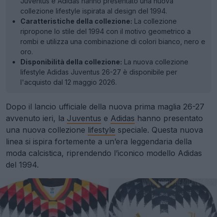
Juventus e Adidas hanno presentato una nuova
collezione lifestyle ispirata al design del 1994.
Caratteristiche della collezione:
La collezione
ripropone lo stile del 1994 con il motivo geometrico a
rombi e utilizza una combinazione di colori bianco, nero e
oro.
Disponibilità della collezione:
La nuova collezione
lifestyle Adidas Juventus 26-27 è disponibile per
l'acquisto dal 12 maggio 2026.
Dopo il lancio ufficiale della nuova prima maglia 26-27
avvenuto ieri, la
Juventus
e
Adidas
hanno presentato
una nuova collezione
lifestyle
speciale. Questa nuova
linea si ispira fortemente a un’era leggendaria della
moda calcistica, riprendendo l’iconico modello Adidas
del 1994.