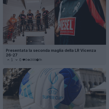
Presentata la seconda maglia della LR Vicenza
26-27
1
0
0
209
1h