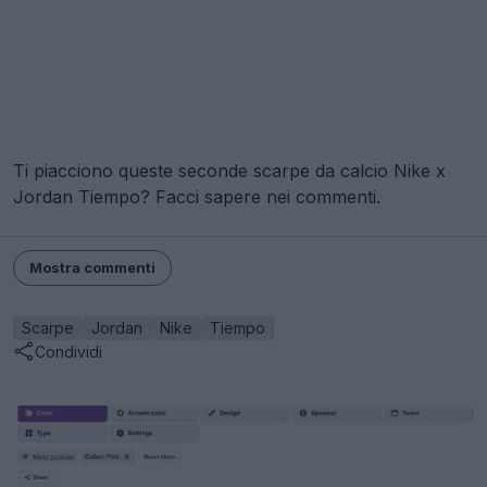
Ti piacciono queste seconde scarpe da calcio Nike x
Jordan Tiempo? Facci sapere nei commenti.
Mostra commenti
Scarpe
Jordan
Nike
Tiempo
Condividi