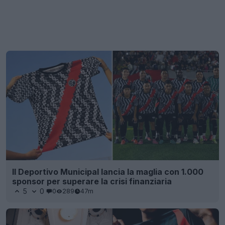
Il Deportivo Municipal lancia la maglia con 1.000
sponsor per superare la crisi finanziaria
5
0
0
289
47m