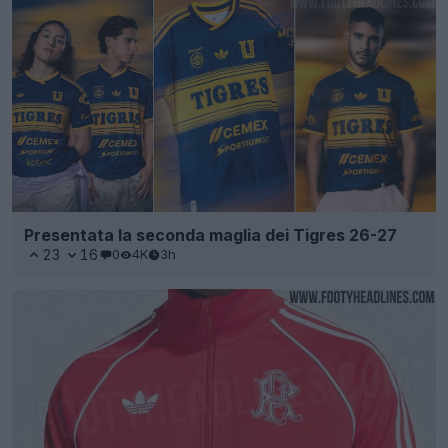
Presentata la seconda maglia dei Tigres 26-27
23
16
0
4K
3h