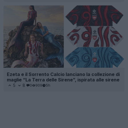
Ezeta e il Sorrento Calcio lanciano la collezione di
maglie “La Terra delle Sirene”, ispirata alle sirene
5
8
0
909
5h