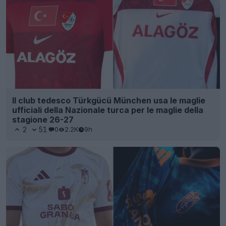
Il club tedesco Türkgücü München usa le maglie
ufficiali della Nazionale turca per le maglie della
stagione 26-27
2
51
0
2.2K
9h