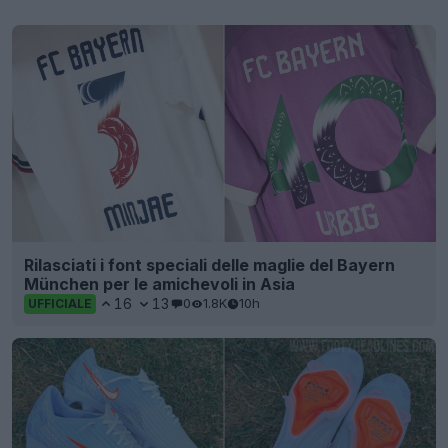
Rilasciati i font speciali delle maglie del Bayern
München per le amichevoli in Asia
16
13
0
1.8K
10h
UFFICIALE