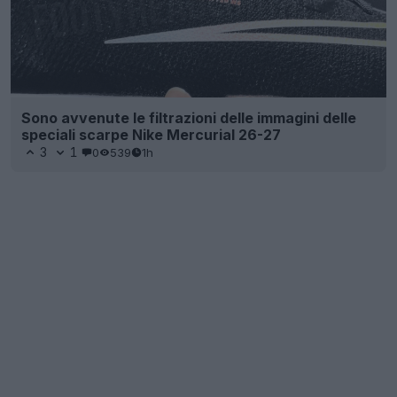
Sono avvenute le filtrazioni delle immagini delle
speciali scarpe Nike Mercurial 26-27
3
1
0
539
1h