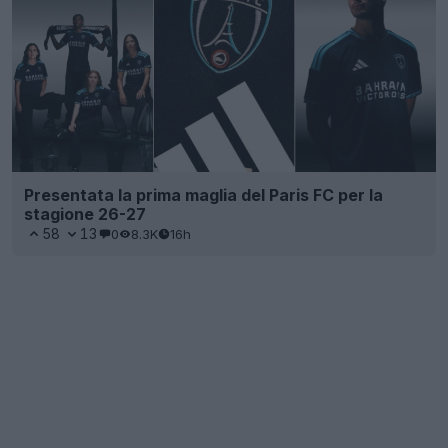
Presentata la prima maglia del Paris FC per la
stagione 26-27
58
13
0
8.3K
16h