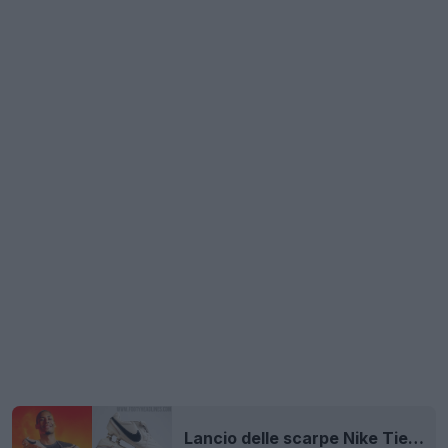
Lancio delle scarpe Nike Tiempo Ligera ispirate a Ronaldinho - Disponibili ora