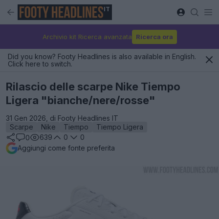
IT
Archivio kit Ricerca avanzata
Ricerca ora
Did you know? Footy Headlines is also available in English.
Click here to switch.
Rilascio delle scarpe Nike Tiempo
Ligera "bianche/nere/rosse"
31 Gen 2026, di Footy Headlines IT
Scarpe
Nike
Tiempo
Tiempo Ligera
639
0
0
0
Aggiungi come fonte preferita