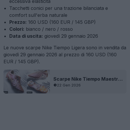
eccessiva elasticità
Tacchetti conici per una trazione bilanciata e
comfort sull'erba naturale
Prezzo:
160 USD (160 EUR / 145 GBP)
Colori:
bianco / nero / rosso
Data di uscita:
giovedì 29 gennaio 2026
Le nuove scarpe Nike Tiempo Ligera sono in vendita da
giovedì 29 gennaio 2026 al prezzo di 160 USD (160
EUR / 145 GBP).
Scarpe Nike Tiempo Maestro e Ligera 2026 di nuova generazione ora disponibili
22 Gen 2026