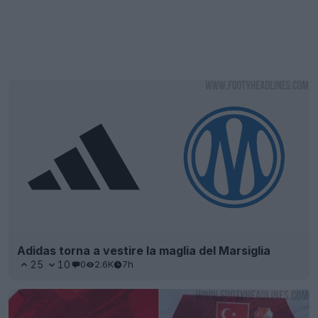
Adidas torna a vestire la maglia del Marsiglia
25
10
0
2.6K
7h