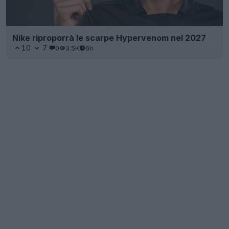
Nike riproporrà le scarpe Hypervenom nel 2027
10
7
0
3.5K
6h