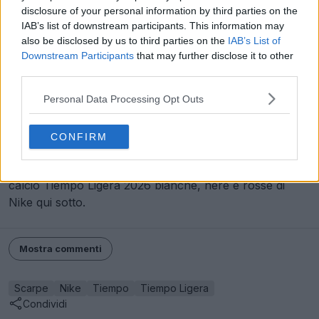
disclosure of your personal information by third parties on the
IAB’s list of downstream participants. This information may
also be disclosed by us to third parties on the
IAB’s List of
Downstream Participants
that may further disclose it to other
third parties.
Personal Data Processing Opt Outs
CONFIRM
Facci sapere cosa ne pensi delle nuove scarpe da
calcio Tiempo Ligera 2026 bianche, nere e rosse di
Nike qui sotto.
Mostra commenti
Scarpe
Nike
Tiempo
Tiempo Ligera
Condividi