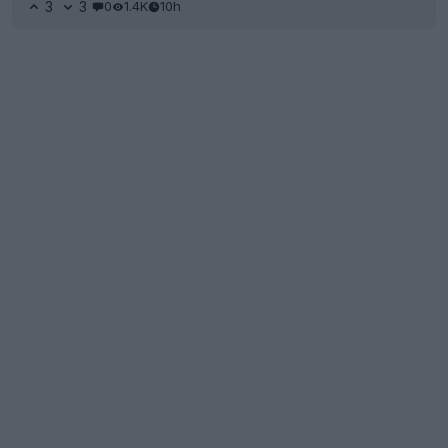
3
3
0
1.4K
10h