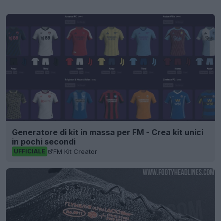
Generatore di kit in massa per FM - Crea kit unici
in pochi secondi
FM Kit Creator
UFFICIALE