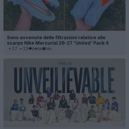
Sono avvenute delle filtrazioni relative alle
scarpe Nike Mercurial 26-27 'United' Pack 4
17
13
0
5K
14h