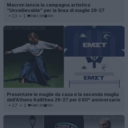
Macron lancia la campagna artistica
“Unveilievable” per la linea di maglie 26-27
13
1
0
2.6K
14h
Presentate le maglie da casa e la seconda maglia
dell’Athens Kallithea 26-27 per il 60° anniversario
27
1
0
1.2K
15h