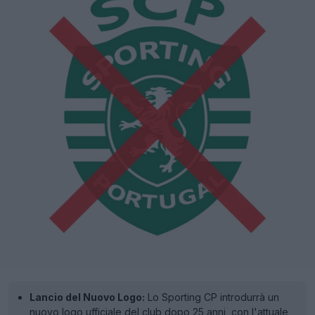
Lancio del Nuovo Logo:
Lo Sporting CP introdurrà un
nuovo logo ufficiale del club dopo 25 anni, con l'attuale