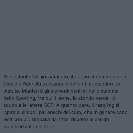
Nonostante l'aggiornamento, il nuovo stemma rimarrà
fedele all'identità tradizionale del club e rispetterà lo
statuto. Manterrà gli elementi centrali dello stemma
dello Sporting, tra cui il leone, lo sfondo verde, lo
scudo e le lettere SCP. A quanto pare, il restyling si
ispira ai simboli più antichi del club, che in genere sono
visti con più simpatia dai tifosi rispetto al design
modernizzato del 2001.