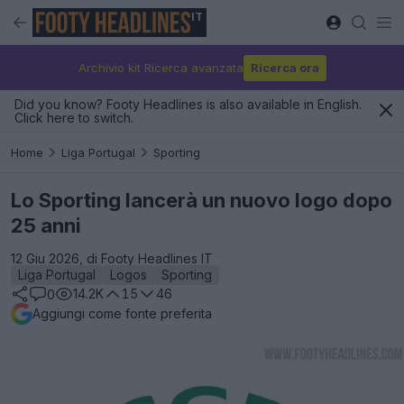
IT
Archivio kit Ricerca avanzata
Ricerca ora
Did you know? Footy Headlines is also available in English.
Click here to switch.
Home
Liga Portugal
Sporting
Lo Sporting lancerà un nuovo logo dopo
25 anni
12 Giu 2026, di Footy Headlines IT
Liga Portugal
Logos
Sporting
14.2K
15
46
0
Aggiungi come fonte preferita