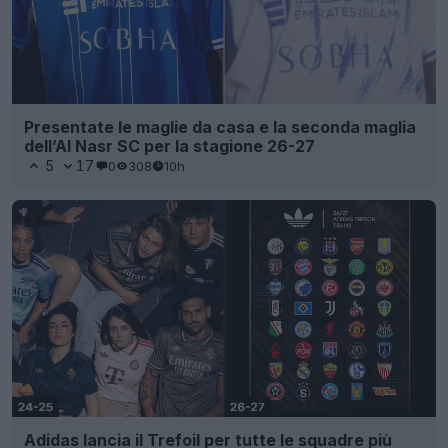
Presentate le maglie da casa e la seconda maglia
dell’Al Nasr SC per la stagione 26-27
5
17
0
308
10h
Adidas lancia il Trefoil per tutte le squadre più