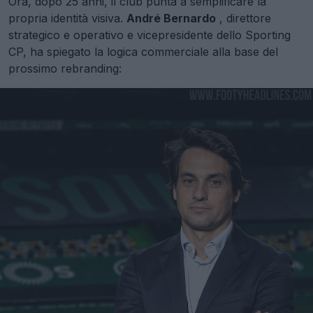
Ora, dopo 25 anni, il club punta a semplificare la
propria identità visiva.
André Bernardo
, direttore
strategico e operativo e vicepresidente dello Sporting
CP, ha spiegato la logica commerciale alla base del
prossimo rebranding: