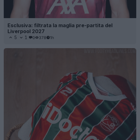
Esclusiva: filtrata la maglia pre-partita del
Liverpool 2027
5
1
0
378
1h