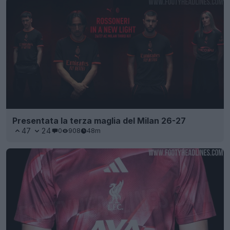
Presentata la terza maglia del Milan 26-27
47
24
0
908
48m