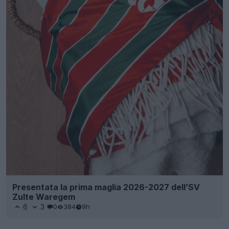
Presentata la prima maglia 2026-2027 dell’SV
Zulte Waregem
6
3
0
384
9h