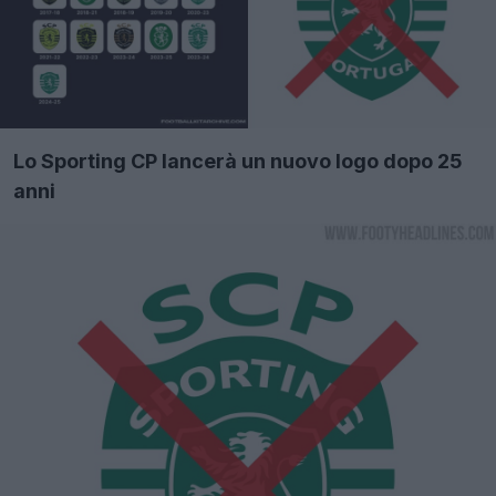
Lo Sporting CP lancerà un nuovo logo dopo 25
anni