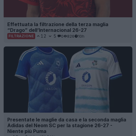
Effettuata la filtrazione della terza maglia
“Drago” dell’Internacional 26-27
12
5
0
826
10h
FILTRAZIONE
Presentate le maglie da casa e la seconda maglia
Adidas del Neom SC per la stagione 26-27 -
Niente più Puma