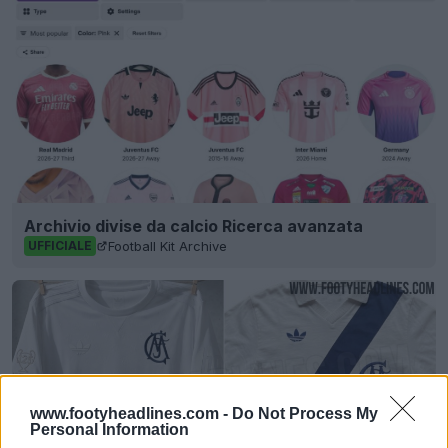
Archivio divise da calcio Ricerca avanzata
Football Kit Archive
UFFICIALE
www.footyheadlines.com -
Do Not Process My
Personal Information