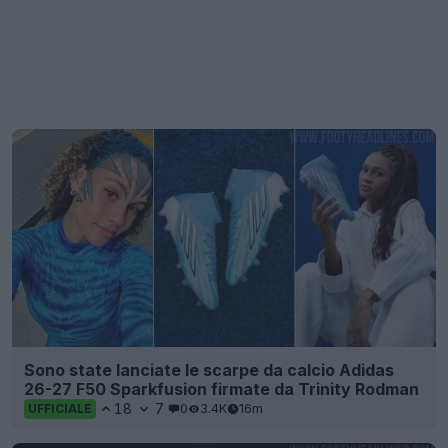
Sono state lanciate le scarpe da calcio Adidas
26-27 F50 Sparkfusion firmate da Trinity Rodman
18
7
0
3.4K
16m
UFFICIALE