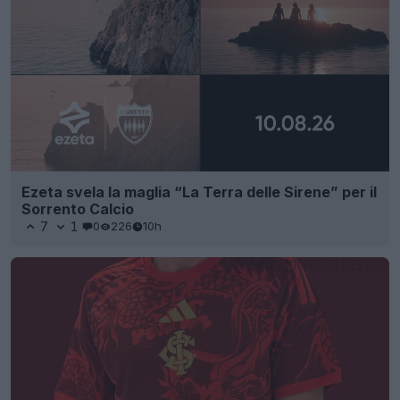
Ezeta svela la maglia “La Terra delle Sirene” per il
Sorrento Calcio
7
1
0
226
10h