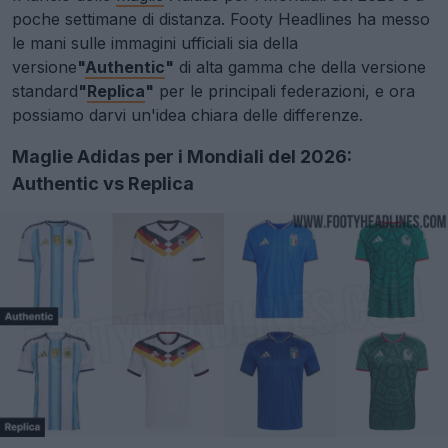
poche settimane di distanza. Footy Headlines ha messo
le mani sulle immagini ufficiali sia della
versione
"
Authentic
"
di alta gamma che della versione
standard
"
Replica
"
per le principali federazioni, e ora
possiamo darvi un'idea chiara delle differenze.
Maglie Adidas per i Mondiali del 2026:
Authentic vs Replica