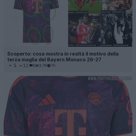
Scoperto: cosa mostra in realtà il motivo della
terza maglia del Bayern Monaco 26-27
5
11
0
3.7K
7h