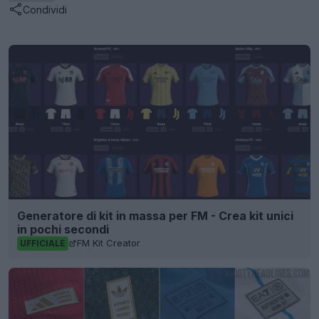
Condividi
Generatore di kit in massa per FM - Crea kit unici
in pochi secondi
FM Kit Creator
UFFICIALE