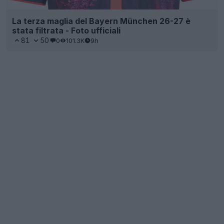
La terza maglia del Bayern München 26-27 è
stata filtrata - Foto ufficiali
81
50
0
101.3K
9h