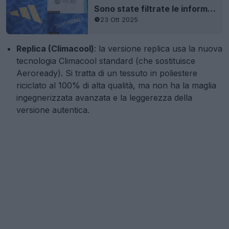
Sono state filtrate le informazioni sulla nuovissima tecnologia "Climacool/Climacool+" della maglia Adidas Authentic 2026
23 Ott 2025
Replica (Climacool)
: la versione replica usa la nuova
tecnologia Climacool standard (che sostituisce
Aeroready). Si tratta di un tessuto in poliestere
riciclato al 100% di alta qualità, ma non ha la maglia
ingegnerizzata avanzata e la leggerezza della
versione autentica.