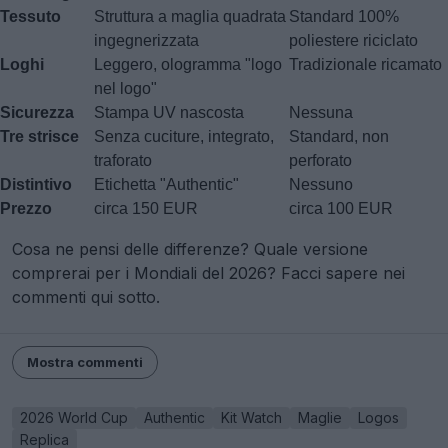
Tessuto
Struttura a maglia quadrata
Standard 100%
ingegnerizzata
poliestere riciclato
Loghi
Leggero, ologramma "logo
Tradizionale ricamato
nel logo"
Sicurezza
Stampa UV nascosta
Nessuna
Tre strisce
Senza cuciture, integrato,
Standard, non
traforato
perforato
Distintivo
Etichetta "Authentic"
Nessuno
Prezzo
circa 150 EUR
circa 100 EUR
Cosa ne pensi delle differenze? Quale versione
comprerai per i Mondiali del 2026? Facci sapere nei
commenti qui sotto.
Mostra commenti
2026 World Cup
Authentic
Kit Watch
Maglie
Logos
Replica