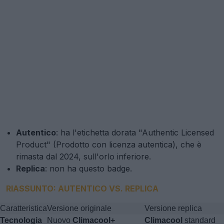
Autentico
: ha l'etichetta dorata "Authentic Licensed
Product" (Prodotto con licenza autentica), che è
rimasta dal 2024, sull'orlo inferiore.
Replica
: non ha questo badge.
RIASSUNTO: AUTENTICO VS. REPLICA
Caratteristica
Versione originale
Versione replica
Tecnologia
Nuovo
Climacool+
Climacool
standard