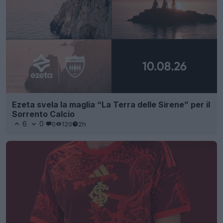
Ezeta svela la maglia “La Terra delle Sirene” per il
Sorrento Calcio
6
0
0
120
2h