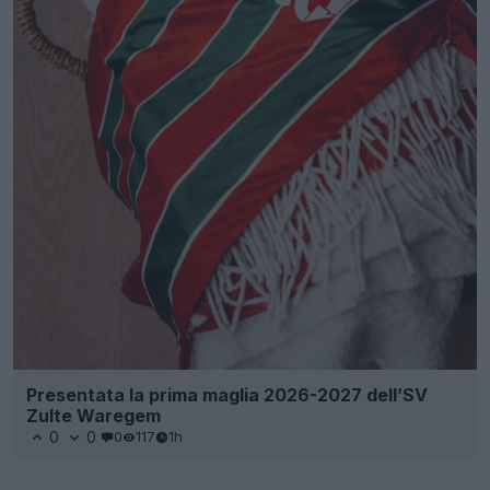
Presentata la prima maglia 2026-2027 dell’SV
Zulte Waregem
0
0
0
117
1h