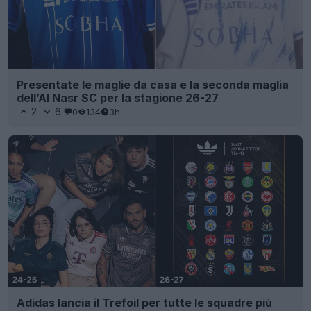
Presentate le maglie da casa e la seconda maglia
dell’Al Nasr SC per la stagione 26-27
2
6
0
134
3h
Adidas lancia il Trefoil per tutte le squadre più