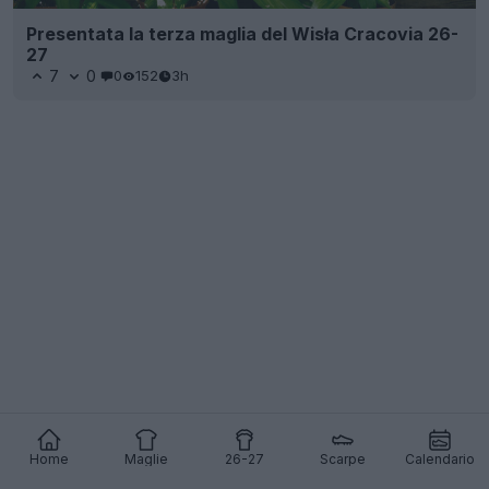
Presentata la terza maglia del Wisła Cracovia 26-
27
7
0
0
152
3h
Home
Maglie
26-27
Scarpe
Calendario