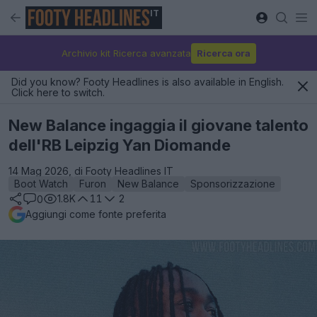
IT
Archivio kit Ricerca avanzata
Ricerca ora
Did you know? Footy Headlines is also available in English.
Click here to switch.
New Balance ingaggia il giovane talento
dell'RB Leipzig Yan Diomande
14 Mag 2026, di Footy Headlines IT
Boot Watch
Furon
New Balance
Sponsorizzazione
1.8K
11
2
0
Aggiungi come fonte preferita