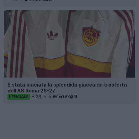
È stata lanciata la splendida giacca da trasferta
dell’AS Roma 26-27
26
5
0
1.6K
3h
UFFICIALE