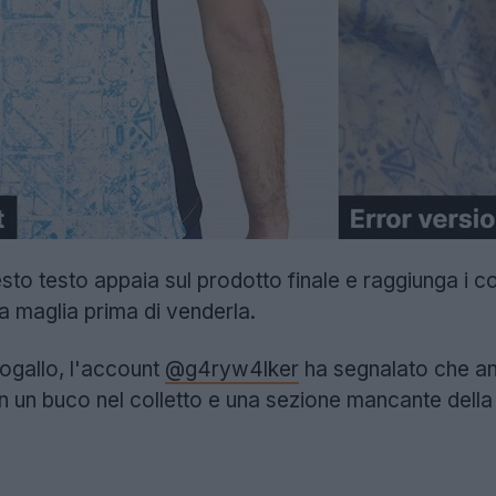
sto testo appaia sul prodotto finale e raggiunga i 
lla maglia prima di venderla.
togallo, l'account
@g4ryw4lker
ha segnalato che an
 un buco nel colletto e una sezione mancante della 