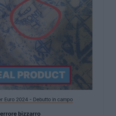
 per Euro 2024 - Debutto in campo
errore bizzarro