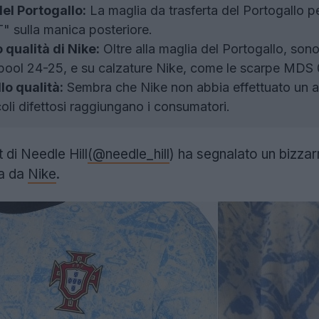
del Portogallo:
La maglia da trasferta del Portogallo 
" sulla manica posteriore.
 qualità di Nike:
Oltre alla maglia del Portogallo, sono 
rpool 24-25, e su calzature Nike, come le scarpe MDS
o qualità:
Sembra che Nike non abbia effettuato un ad
oli difettosi raggiungano i consumatori.
di Needle Hill
(@needle_hill
) ha segnalato un bizzar
ta da
Nike
.