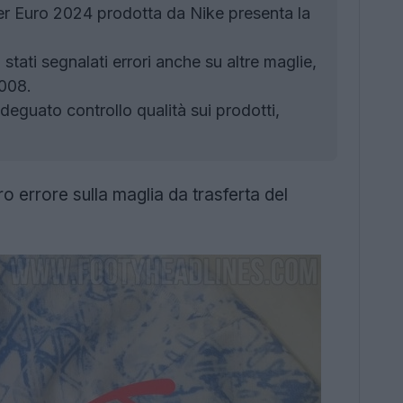
per Euro 2024 prodotta da Nike presenta la
stati segnalati errori anche su altre maglie,
 008.
eguato controllo qualità sui prodotti,
ro errore sulla maglia da trasferta del