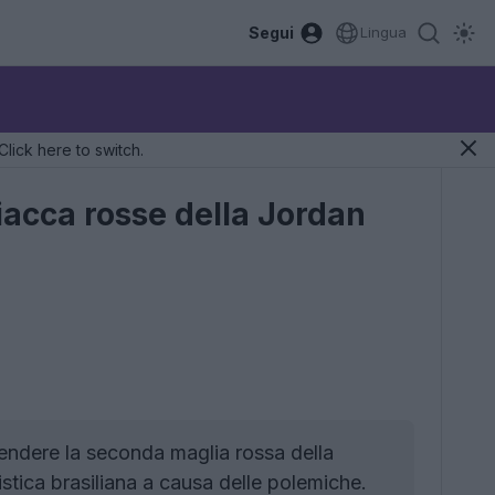
Segui
Lingua
Click here to switch.
iacca rosse della Jordan
vendere la seconda maglia rossa della
stica brasiliana a causa delle polemiche.