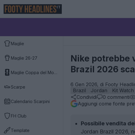
IT
Maglie
Nike potrebbe v
Maglie 26-27
Brazil 2026 sca
Maglie Coppa del Mondo 2026
6 Gen 2026, di Footy Headli
Scarpe
Brazil
Jordan
Kit Watch
Condividi
0
commenti
Calendario Scarpini
Aggiungi come fonte pref
FH Club
Possibile vendita de
Template
Jordan Brazil 2026, n