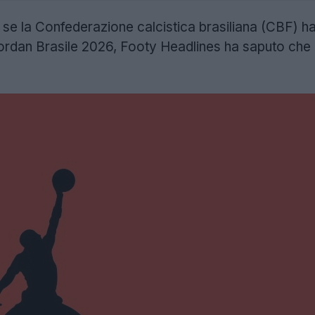
 se la Confederazione calcistica brasiliana (CBF) ha
rdan Brasile 2026, Footy Headlines ha saputo che 