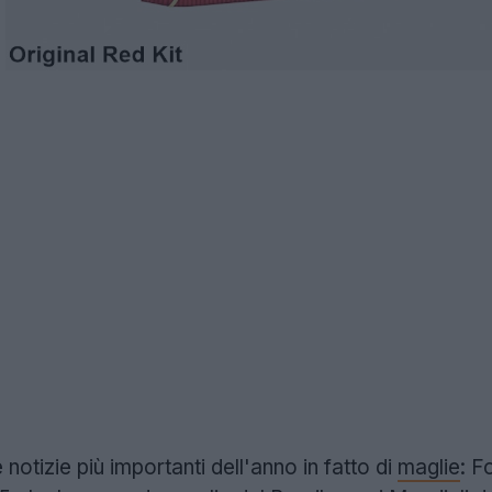
 notizie più importanti dell'anno in fatto di
maglie
: F