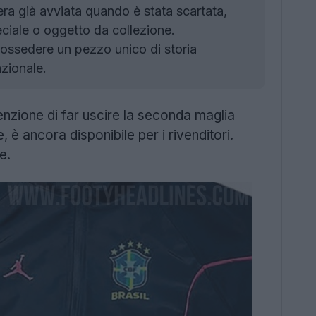
ra già avviata quando è stata scartata,
ciale o oggetto da collezione.
i possedere un pezzo unico di storia
azionale.
nzione di far uscire la seconda maglia
 è ancora disponibile per i rivenditori.
e.