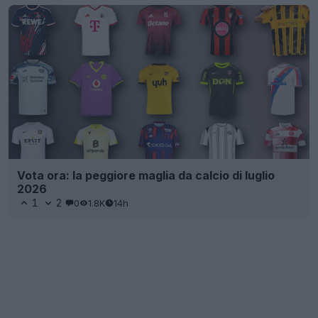
Vota ora: la peggiore maglia da calcio di luglio
2026
1
2
0
1.8K
14h