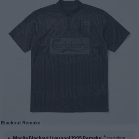
Maglia Blackout Liverpool 1995 Remake:
È trapelata