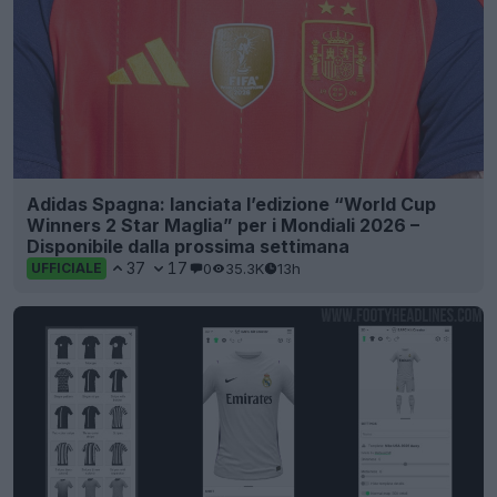
Adidas Spagna: lanciata l’edizione “World Cup
Winners 2 Star Maglia” per i Mondiali 2026 –
Disponibile dalla prossima settimana
37
17
0
35.3K
13h
UFFICIALE