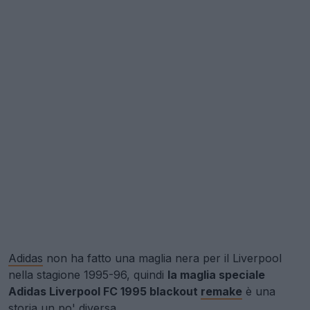
Adidas
non ha fatto una maglia nera per il Liverpool
nella stagione 1995-96, quindi
la maglia speciale
Adidas Liverpool FC 1995 blackout
remake
è una
storia un po' diversa.