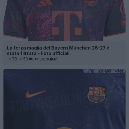
La terza maglia del Bayern München 26-27 è
stata filtrata - Foto ufficiali
78
50
0
100.7K
4h