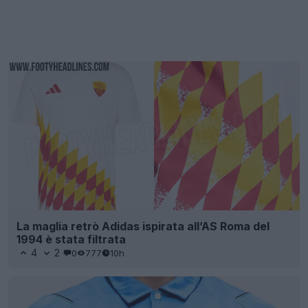
La maglia retrò Adidas ispirata all’AS Roma del
1994 è stata filtrata
4
2
0
777
10h