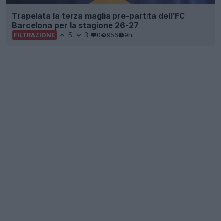
Trapelata la terza maglia pre-partita dell’FC
Barcelona per la stagione 26-27
5
3
0
956
9h
FILTRAZIONE