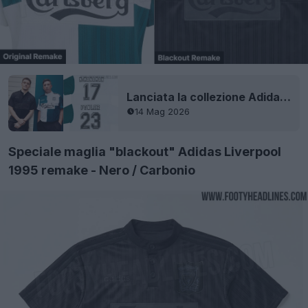
Lanciata la collezione Adidas Liverpool 1995 Remake - Nomi originali
14 Mag 2026
Speciale maglia "blackout" Adidas Liverpool
1995 remake - Nero / Carbonio