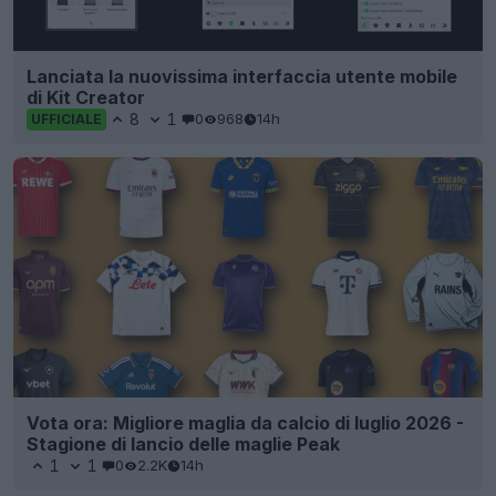
Lanciata la nuovissima interfaccia utente mobile
di Kit Creator
8
1
0
968
14h
UFFICIALE
Vota ora: Migliore maglia da calcio di luglio 2026 -
Stagione di lancio delle maglie Peak
1
1
0
2.2K
14h