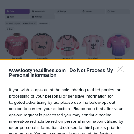
www.footyheadlines.com -
Do Not Process My
Personal Information
Archivio divise da calcio Ricerca avanzata
Football Kit Archive
UFFICIALE
If you wish to opt-out of the sale, sharing to third parties, or
processing of your personal or sensitive information for
targeted advertising by us, please use the below opt-out
section to confirm your selection. Please note that after your
opt-out request is processed you may continue seeing
interest-based ads based on personal information utilized by
us or personal information disclosed to third parties prior to
your opt-out. You may separately opt-out of the further