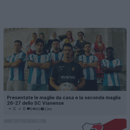
Presentate le maglie da casa e la seconda maglia
26-27 dello SC Vianense
0
0
0
60
23m