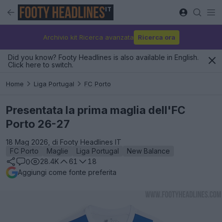
IT
Archivio kit Ricerca avanzata
Ricerca ora
Did you know? Footy Headlines is also available in English.
Click here to switch.
Home
Liga Portugal
FC Porto
Presentata la prima maglia dell'FC
Porto 26-27
18 Mag 2026, di Footy Headlines IT
FC Porto
Maglie
Liga Portugal
New Balance
28.4K
61
18
0
Aggiungi come fonte preferita