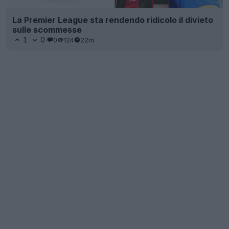
La Premier League sta rendendo ridicolo il divieto
sulle scommesse
1
0
0
124
22m