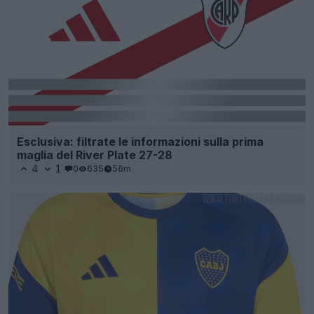
Esclusiva: filtrate le informazioni sulla prima
maglia del River Plate 27-28
4
1
0
635
56m