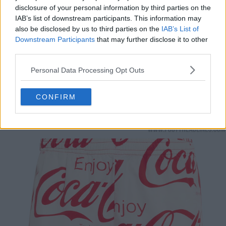
disclosure of your personal information by third parties on the
IAB’s list of downstream participants. This information may
also be disclosed by us to third parties on the
IAB’s List of
Downstream Participants
that may further disclose it to other
third parties.
Personal Data Processing Opt Outs
CONFIRM