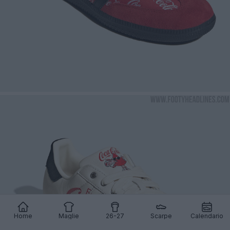
Home
Maglie
26-27
Scarpe
Calendario