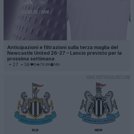
Anticipazioni e filtrazioni sulla terza maglia del
Newcastle United 26-27 – Lancio previsto per la
prossima settimana
27
58
0
79.8K
14h