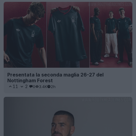
Presentata la seconda maglia 26-27 del
Nottingham Forest
11
2
0
3.4K
2h