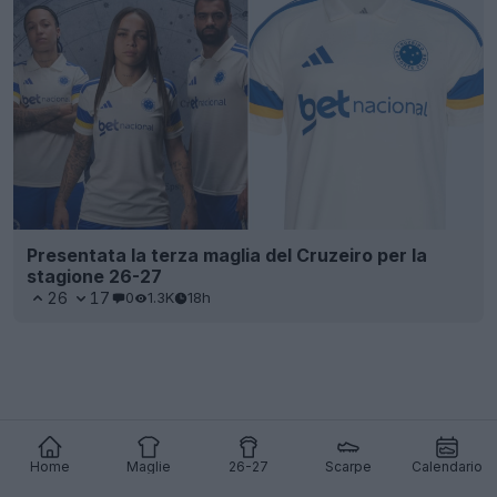
Presentata la terza maglia del Cruzeiro per la
stagione 26-27
26
17
0
1.3K
18h
Home
Maglie
26-27
Scarpe
Calendario