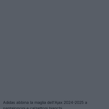
Adidas abbina la maglia dell'Ajax 2024-2025 a
pantaloncini e calzettoni bianchi.