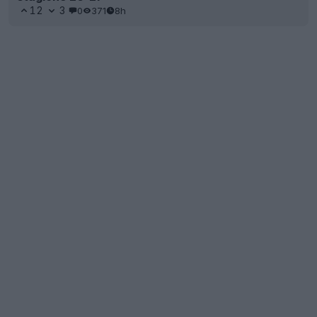
12
3
0
371
8h