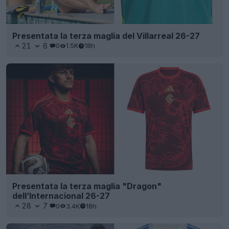
Presentata la terza maglia del Villarreal 26-27
21
6
0
1.5K
18h
Presentata la terza maglia "Dragon"
dell’Internacional 26-27
28
7
0
3.4K
18h