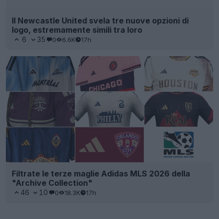
Il Newcastle United svela tre nuove opzioni di
logo, estremamente simili tra loro
6
35
0
6.6K
17h
Filtrate le terze maglie Adidas MLS 2026 della
"Archive Collection"
46
10
0
18.3K
17h