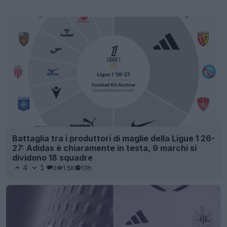
Battaglia tra i produttori di maglie della Ligue 1 26-
27: Adidas è chiaramente in testa, 9 marchi si
dividono 18 squadre
4
1
0
1.5K
13h