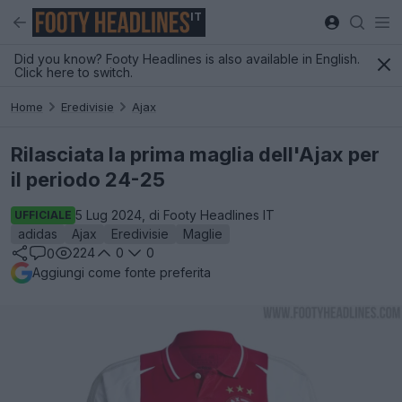
IT
Did you know? Footy Headlines is also available in English.
Click here to switch.
Home
Eredivisie
Ajax
Rilasciata la prima maglia dell'Ajax per
il periodo 24-25
5 Lug 2024, di Footy Headlines IT
UFFICIALE
adidas
Ajax
Eredivisie
Maglie
224
0
0
0
Aggiungi come fonte preferita