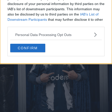
"80" è applicato sopra l'orlo in oro, sottolineando la
disclosure of your personal information by third parties on the
natura celebrativa della release.
IAB’s list of downstream participants. This information may
also be disclosed by us to third parties on the
IAB’s List of
Downstream Participants
that may further disclose it to other
third parties.
Personal Data Processing Opt Outs
CONFIRM