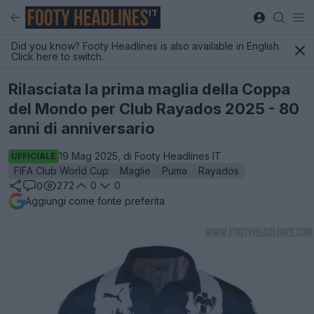
IT
Did you know? Footy Headlines is also available in English.
Click here to switch.
Rilasciata la prima maglia della Coppa
del Mondo per Club Rayados 2025 - 80
anni di anniversario
19 Mag 2025, di Footy Headlines IT
UFFICIALE
FIFA Club World Cup
Maglie
Puma
Rayados
272
0
0
0
Aggiungi come fonte preferita