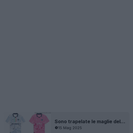
Sono trapelate le maglie della Coppa del Mondo per Club e della Coppa del Mondo per Club in trasferta del Rayados 2025
15 Mag 2025