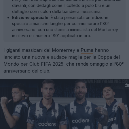
davanti, con dettagli come il colletto a polo blu e un
dettaglio con i colori della bandiera messicana.
Edizione speciale:
È stata presentata un'edizione
speciale a maniche lunghe per commemorare l'80°
anniversario, con uno stemma minimalista del Monterrey
in rilievo e il numero '80' applicato in oro.
I giganti messicani del Monterrey e
Puma
hanno
lanciato una nuova e audace maglia per la Coppa del
Mondo per Club FIFA 2025, che rende omaggio all'80°
anniversario del club.