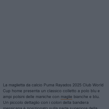
La maglietta da calcio Puma Rayados 2025 Club World
Cup home presenta un classico colletto a polo blu e
ampi polsini delle maniche con
maglie
bianche e blu.
Un piccolo dettaglio con i colori della bandiera
messicana è posizionato sulla parte superiore della