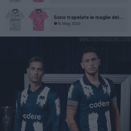
Sono trapelate le maglie della Coppa del Mondo per Club e della Coppa del Mondo per Club in trasferta del Rayados 2025
15 Mag 2025