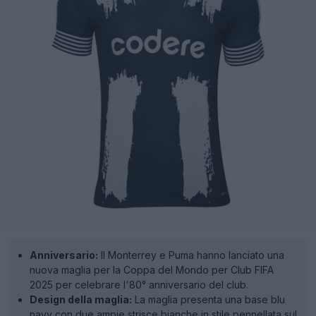
Anniversario:
Il Monterrey e Puma hanno lanciato una
nuova maglia per la Coppa del Mondo per Club FIFA
2025 per celebrare l'80° anniversario del club.
Design della maglia:
La maglia presenta una base blu
navy con due ampie strisce bianche in stile pennellata sul