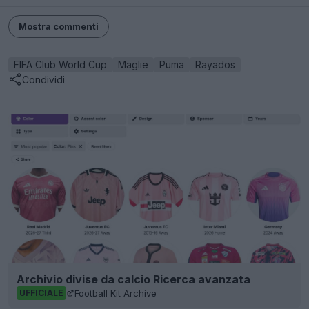
Mostra commenti
FIFA Club World Cup
Maglie
Puma
Rayados
Condividi
Archivio divise da calcio Ricerca avanzata
Football Kit Archive
UFFICIALE