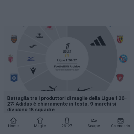
Battaglia tra i produttori di maglie della Ligue 1 26-
27: Adidas è chiaramente in testa, 9 marchi si
dividono 18 squadre
6
2
0
1.6K
15h
Home
Maglie
26-27
Scarpe
Calendario