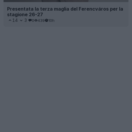
Presentata la terza maglia del Ferencváros per la
stagione 26-27
14
3
0
439
10h