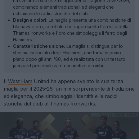
ha svelato la sua terza maglia per la stagione 2025-2026,
combinando elementi tradizionali ed eleganti che
richiamano le radici storiche del club.
Design e colori:
La maglia presenta una combinazione di
blu navy e oro, con il blu che rappresenta l'eredità della
Thames Ironworks e l'oro che simboleggia il ferro degli
Hammers.
Caratteristiche uniche:
La maglia si distingue per lo
stemma incrociato degli Hammers, che torna in primo
piano dopo gli anni '80, ed è realizzata con un tessuto
jacquard personalizzato con motivo a rombi.
Il
West Ham
United ha appena svelato la sua terza
maglia per il 2025-26, un mix sorprendente di tradizione
ed eleganza, che simboleggia l'identità e le radici
storiche del club al Thames Ironworks.