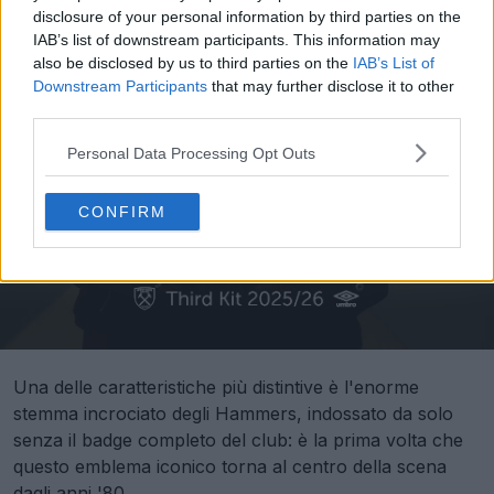
disclosure of your personal information by third parties on the
IAB’s list of downstream participants. This information may
also be disclosed by us to third parties on the
IAB’s List of
Downstream Participants
that may further disclose it to other
third parties.
Personal Data Processing Opt Outs
CONFIRM
Una delle caratteristiche più distintive è l'enorme
stemma incrociato degli Hammers, indossato da solo
senza il badge completo del club: è la prima volta che
questo emblema iconico torna al centro della scena
dagli anni '80.