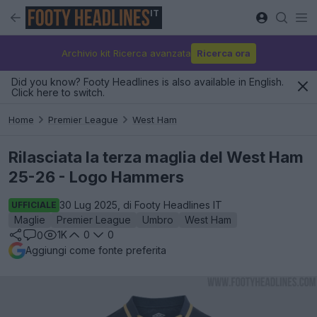
IT
Archivio kit Ricerca avanzata
Ricerca ora
Did you know? Footy Headlines is also available in English.
Click here to switch.
Home
Premier League
West Ham
Rilasciata la terza maglia del West Ham
25-26 - Logo Hammers
30 Lug 2025, di Footy Headlines IT
UFFICIALE
Maglie
Premier League
Umbro
West Ham
1K
0
0
0
Aggiungi come fonte preferita