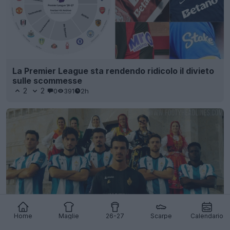
La Premier League sta rendendo ridicolo il divieto
sulle scommesse
2
2
0
391
2h
Home
Maglie
26-27
Scarpe
Calendario