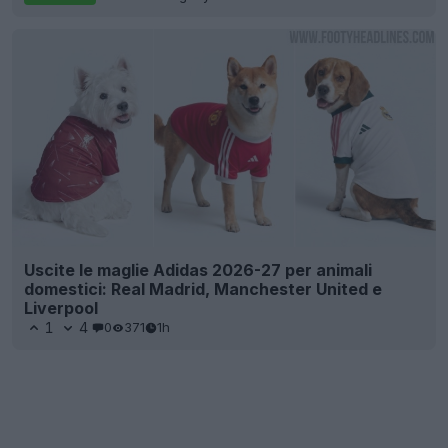
Uscite le maglie Adidas 2026-27 per animali
domestici: Real Madrid, Manchester United e
Liverpool
1
4
0
371
1h