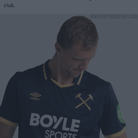
club.