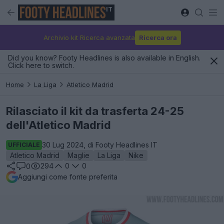
IT
Archivio kit Ricerca avanzata
Ricerca ora
Did you know? Footy Headlines is also available in English.
Click here to switch.
Home
La Liga
Atletico Madrid
Rilasciato il kit da trasferta 24-25
dell'Atletico Madrid
30 Lug 2024, di Footy Headlines IT
UFFICIALE
Atletico Madrid
Maglie
La Liga
Nike
294
0
0
0
Aggiungi come fonte preferita