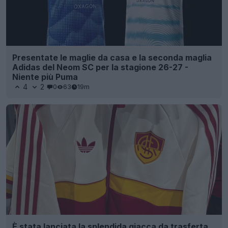
Presentate le maglie da casa e la seconda maglia
Adidas del Neom SC per la stagione 26-27 -
Niente più Puma
4
2
0
63
19m
È stata lanciata la splendida giacca da trasferta