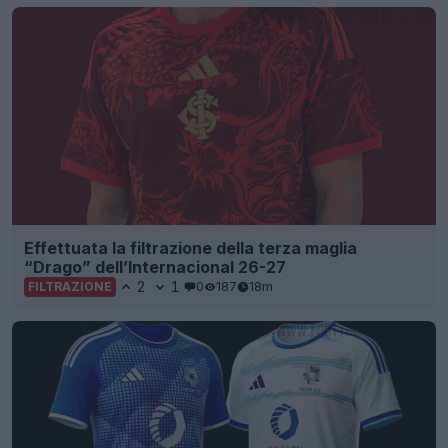
Effettuata la filtrazione della terza maglia
“Drago” dell’Internacional 26-27
2
1
0
187
18m
FILTRAZIONE