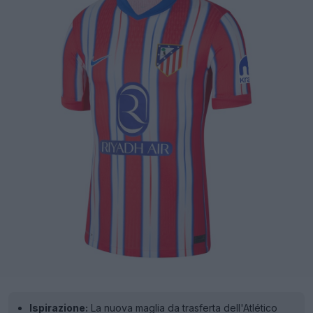
Ispirazione:
La nuova maglia da trasferta dell'Atlético