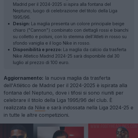
Madrid per il 2024-2025 si ispira alla fontana del
Neptuno, luogo di celebrazione del titolo della Liga
1995/96.
Design:
La maglia presenta un colore principale beige
chiaro ("Cannon") combinato con dettagli rossi e bianchi
su colletto e polsini, con lo stemma dell'Atleti in rosso su
sfondo vaniglia e il logo Nike in rosso.
Disponibilità e prezzo:
La maglia da calcio da trasferta
Nike Atletico Madrid 2024-25 sarà disponibile dal 30
luglio al prezzo di 100 euro.
Aggiornamento:
la nuova maglia da trasferta
dell'Atlético de Madrid per il 2024-2025 è ispirata alla
fontana del Neptuno, dove i tifosi si sono riuniti per
celebrare il titolo della Liga 1995/96 del club. È
realizzata da
Nike
e sarà indossata nella Liga 2024-25 e
in tutte le altre competizioni.