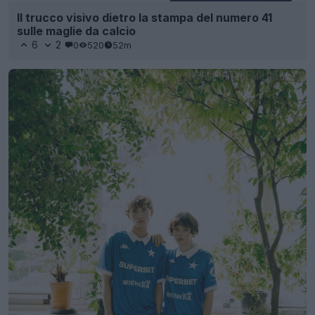
Il trucco visivo dietro la stampa del numero 41
sulle maglie da calcio
6
2
0
520
52m