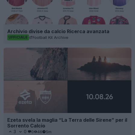
Archivio divise da calcio Ricerca avanzata
Football Kit Archive
UFFICIALE
Ezeta svela la maglia “La Terra delle Sirene” per il
Sorrento Calcio
3
0
0
46
5m