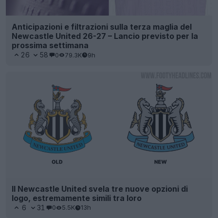
Anticipazioni e filtrazioni sulla terza maglia del
Newcastle United 26-27 – Lancio previsto per la
prossima settimana
26
58
0
79.3K
9h
Il Newcastle United svela tre nuove opzioni di
logo, estremamente simili tra loro
6
31
0
5.5K
13h