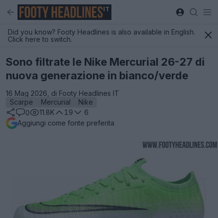
IT
Did you know? Footy Headlines is also available in English.
Click here to switch.
Sono filtrate le Nike Mercurial 26-27 di
nuova generazione in bianco/verde
16 Mag 2026, di Footy Headlines IT
Scarpe
Mercurial
Nike
11.8K
19
6
0
Aggiungi come fonte preferita