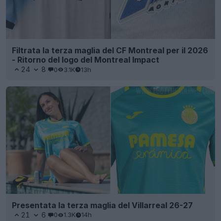
Filtrata la terza maglia del CF Montreal per il 2026
- Ritorno del logo del Montreal Impact
24
8
0
3.1K
13h
Presentata la terza maglia del Villarreal 26-27
21
6
0
1.3K
14h