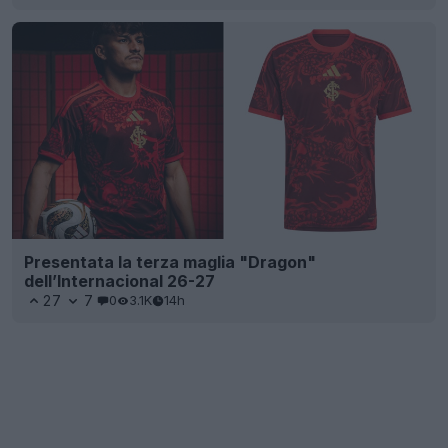
Presentata la terza maglia "Dragon"
dell’Internacional 26-27
27
7
0
3.1K
14h