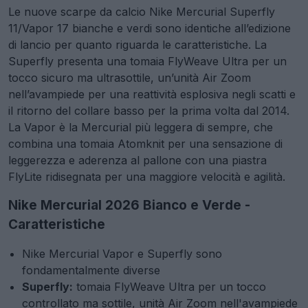
Le nuove scarpe da calcio Nike Mercurial Superfly
11/Vapor 17 bianche e verdi sono identiche all’edizione
di lancio per quanto riguarda le caratteristiche. La
Superfly presenta una tomaia FlyWeave Ultra per un
tocco sicuro ma ultrasottile, un’unità Air Zoom
nell’avampiede per una reattività esplosiva negli scatti e
il ritorno del collare basso per la prima volta dal 2014.
La Vapor è la Mercurial più leggera di sempre, che
combina una tomaia Atomknit per una sensazione di
leggerezza e aderenza al pallone con una piastra
FlyLite ridisegnata per una maggiore velocità e agilità.
Nike Mercurial 2026 Bianco e Verde -
Caratteristiche
Nike Mercurial Vapor e Superfly sono
fondamentalmente diverse
Superfly:
tomaia FlyWeave Ultra per un tocco
controllato ma sottile, unità Air Zoom nell'avampiede