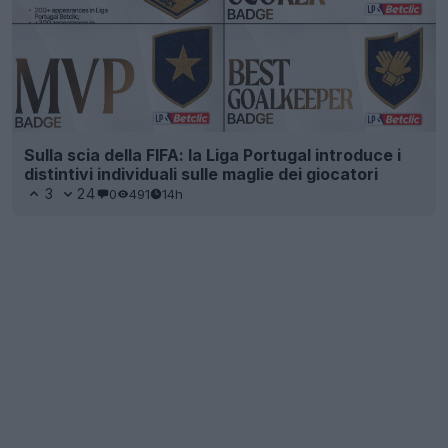
Sulla scia della FIFA: la Liga Portugal introduce i
distintivi individuali sulle maglie dei giocatori
3
24
0
491
14h