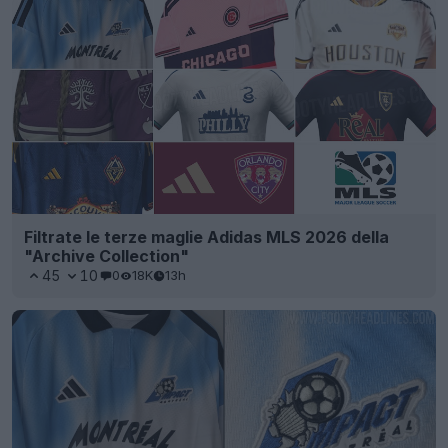
Filtrate le terze maglie Adidas MLS 2026 della
"Archive Collection"
45
10
0
18K
13h