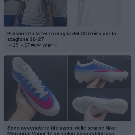
Presentata la terza maglia del Cruzeiro per la
stagione 26-27
25
17
0
1.3K
14h
Sono avvenute le filtrazioni delle scarpe Nike
Mercurial Vapor 17 nei colori bianco/blu/rosa