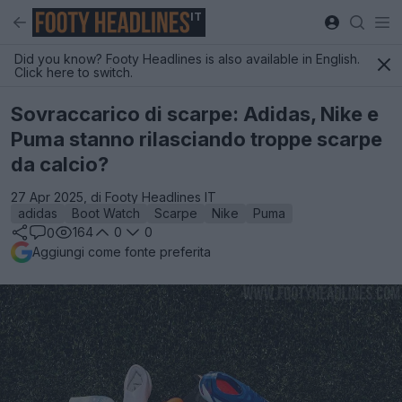
IT
Did you know? Footy Headlines is also available in English.
Click here to switch.
Sovraccarico di scarpe: Adidas, Nike e
Puma stanno rilasciando troppe scarpe
da calcio?
27 Apr 2025, di Footy Headlines IT
adidas
Boot Watch
Scarpe
Nike
Puma
164
0
0
0
Aggiungi come fonte preferita