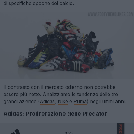
di specifiche epoche del calcio.
Il contrasto con il mercato odierno non potrebbe
essere più netto. Analizziamo le tendenze delle tre
grandi aziende (
Adidas
,
Nike
e
Puma
) negli ultimi anni.
Adidas: Proliferazione delle Predator