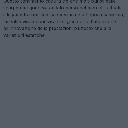
Questo sentimento cattura ciò che molti puristi delle
scarpe ritengono sia andato perso nel mercato attuale:
il legame tra una scarpa specifica e un'epoca calcistica,
l'identità visiva condivisa tra i giocatori e l'attenzione
all'innovazione delle prestazioni piuttosto che alle
variazioni estetiche.