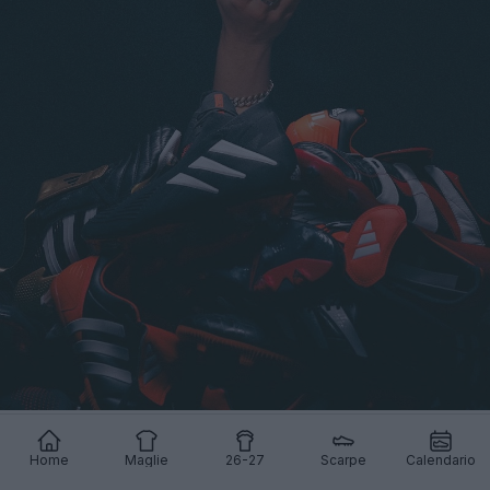
Home
Maglie
26-27
Scarpe
Calendario