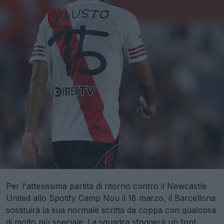
Per l'attesissima partita di ritorno contro il Newcastle
United allo Spotify Camp Nou il 18 marzo, il Barcellona
sostituirà la sua normale scritta da coppa con qualcosa
di molto più speciale. La squadra sfoggerà un font