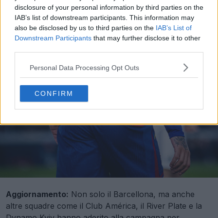
disclosure of your personal information by third parties on the
IAB’s list of downstream participants. This information may
also be disclosed by us to third parties on the
IAB’s List of
Downstream Participants
that may further disclose it to other
third parties.
Personal Data Processing Opt Outs
CONFIRM
Aggiornamento:
Non solo il Barcellona, ma anche
altre squadre come il Club América, il River Plate e la
Dynamo Kyiv hanno aderito alla campagna per