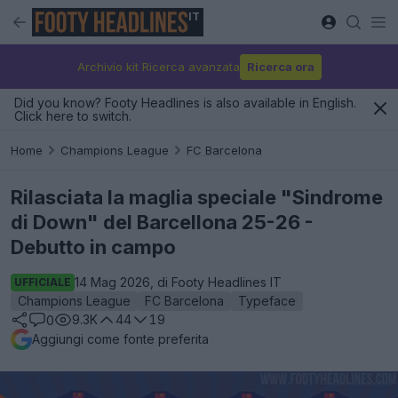
IT
Archivio kit Ricerca avanzata
Ricerca ora
Did you know? Footy Headlines is also available in English.
Click here to switch.
Home
Champions League
FC Barcelona
Rilasciata la maglia speciale "Sindrome
di Down" del Barcellona 25-26 -
Debutto in campo
14 Mag 2026, di Footy Headlines IT
UFFICIALE
Champions League
FC Barcelona
Typeface
9.3K
44
19
0
Aggiungi come fonte preferita