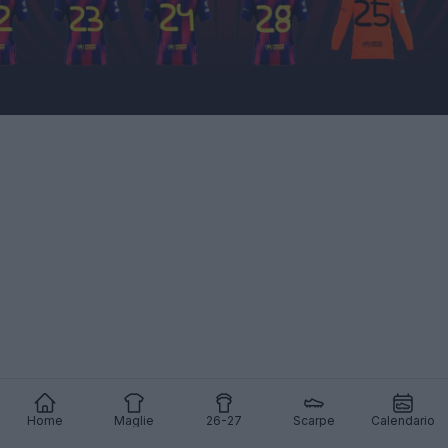
Home
Maglie
26-27
Scarpe
Calendario