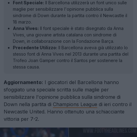
Font Speciale:
Il Barcellona utilizzerà un font unico sulle
maglie per sensibilizzare l'opinione pubblica sulla
sindrome di Down durante la partita contro il Newcastle il
18 marzo.
Anna Vives:
Il font speciale è stato disegnato da Anna
Vives, una giovane artista catalana con sindrome di
Down, in collaborazione con la Fondazione Barça.
Precedente Utilizzo:
Il Barcellona aveva già utilizzato lo
stesso font di Anna Vives nel 2013 durante una partita del
Trofeo Joan Gamper contro il Santos per sostenere la
stessa causa.
Aggiornamento:
I giocatori del Barcellona hanno
sfoggiato una speciale scritta sulle maglie per
sensibilizzare l'opinione pubblica sulla sindrome di
Down nella partita di
Champions League
di ieri contro il
Newcastle United. Hanno ottenuto una schiacciante
vittoria per 7-2.