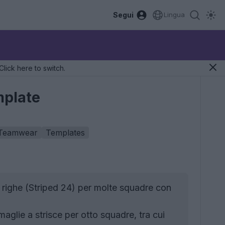
Segui
Lingua
Click here to switch.
mplate
Teamwear
Templates
a righe (Striped 24) per molte squadre con
maglie a strisce per otto squadre, tra cui