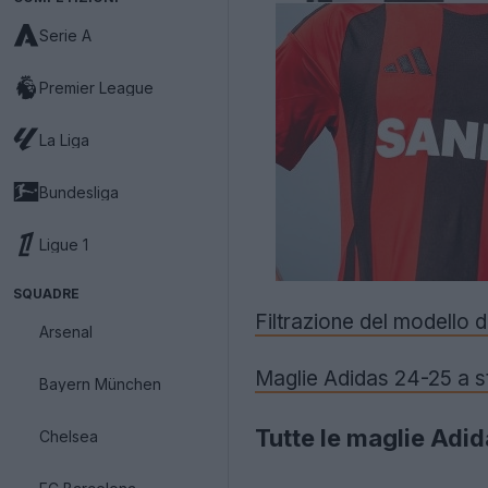
Serie A
Premier League
La Liga
Bundesliga
Ligue 1
SQUADRE
Filtrazione del modello d
Arsenal
Maglie Adidas 24-25 a s
Bayern München
Tutte le maglie Adid
Chelsea