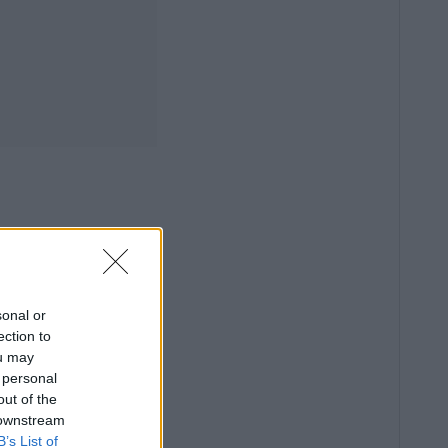
sonal or
ection to
ou may
 personal
out of the
 downstream
B’s List of