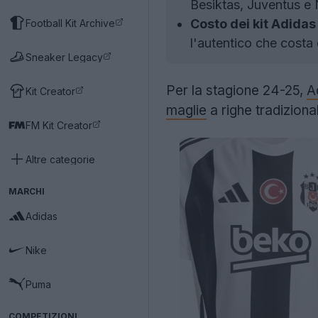
Besiktas, Juventus e
Costo dei kit Adidas 
Football Kit Archive
l'autentico che costa 
Sneaker Legacy
Per la stagione 24-25,
A
Kit Creator
maglie
a righe tradiziona
FM Kit Creator
Altre categorie
MARCHI
Adidas
Nike
Puma
COMPETIZIONI