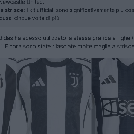
 Newcastle United.
a strisce:
I kit ufficiali sono significativamente più co
quasi cinque volte di più.
didas
ha spesso utilizzato la stessa grafica a righe
li. Finora sono state rilasciate molte maglie a strisc