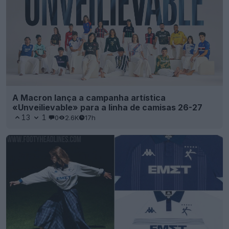
A Macron lança a campanha artística
«Unveilievable» para a linha de camisas 26-27
13
1
0
2.6K
17h