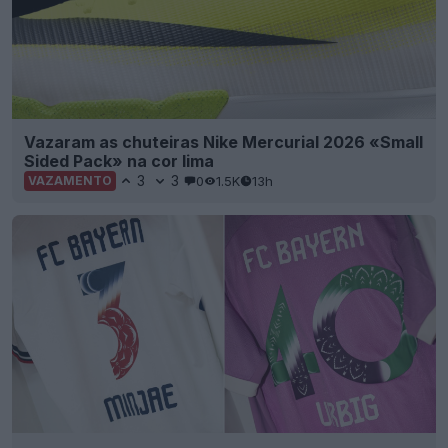
Vazaram as chuteiras Nike Mercurial 2026 «Small
Sided Pack» na cor lima
3
3
0
1.5K
13h
VAZAMENTO