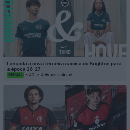
Lançada a nova terceira camisa do Brighton para
a época 26-27
40
4
0
5.2K
20h
OFICIAL