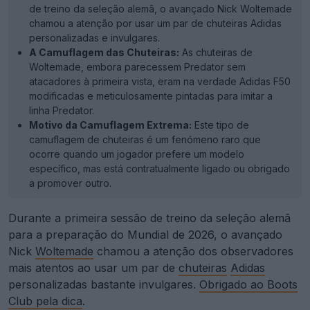
de treino da seleção alemã, o avançado Nick Woltemade
chamou a atenção por usar um par de chuteiras Adidas
personalizadas e invulgares.
A Camuflagem das Chuteiras:
As chuteiras de
Woltemade, embora parecessem Predator sem
atacadores à primeira vista, eram na verdade Adidas F50
modificadas e meticulosamente pintadas para imitar a
linha Predator.
Motivo da Camuflagem Extrema:
Este tipo de
camuflagem de chuteiras é um fenómeno raro que
ocorre quando um jogador prefere um modelo
específico, mas está contratualmente ligado ou obrigado
a promover outro.
Durante a primeira sessão de treino da seleção alemã
para a preparação do Mundial de 2026, o avançado
Nick
Woltemade
chamou a atenção dos observadores
mais atentos ao usar um par de
chuteiras
Adidas
personalizadas bastante invulgares.
Obrigado ao Boots
Club pela dica
.