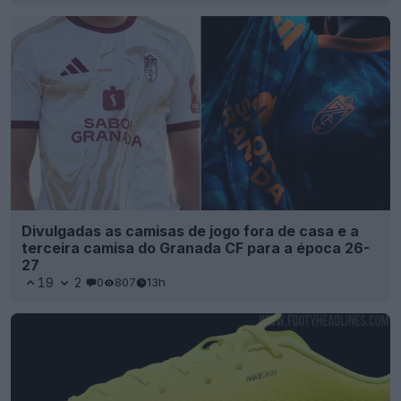
Divulgadas as camisas de jogo fora de casa e a
terceira camisa do Granada CF para a época 26-
27
19
2
0
807
13h