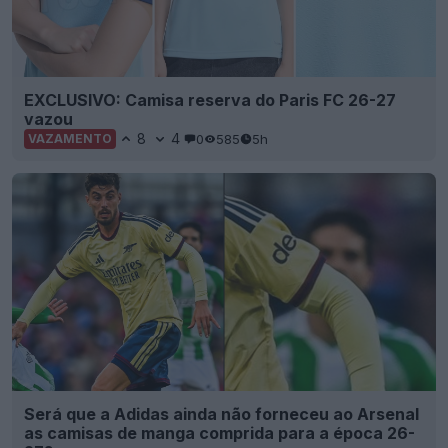
EXCLUSIVO: Camisa reserva do Paris FC 26-27
vazou
8
4
0
585
5h
VAZAMENTO
Será que a Adidas ainda não forneceu ao Arsenal
as camisas de manga comprida para a época 26-