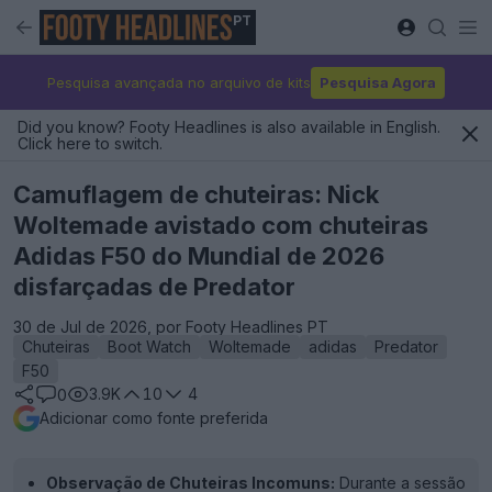
PT
Pesquisa avançada no arquivo de kits
Pesquisa Agora
Did you know? Footy Headlines is also available in English.
Click here to switch.
Camuflagem de chuteiras: Nick
Woltemade avistado com chuteiras
Adidas F50 do Mundial de 2026
disfarçadas de Predator
30 de Jul de 2026, por Footy Headlines PT
Chuteiras
Boot Watch
Woltemade
adidas
Predator
F50
3.9K
10
4
0
Adicionar como fonte preferida
Observação de Chuteiras Incomuns:
Durante a sessão