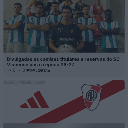
Divulgadas as camisas titulares e reservas do SC
Vianense para a época 26-27
0
0
0
52
17m