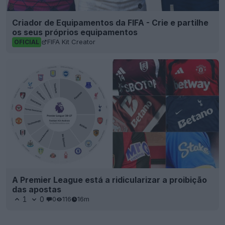
Criador de Equipamentos da FIFA - Crie e partilhe
os seus próprios equipamentos
FIFA Kit Creator
OFICIAL
A Premier League está a ridicularizar a proibição
das apostas
1
0
0
116
16m