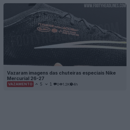
Vazaram imagens das chuteiras especiais Nike
Mercurial 26-27
5
1
0
1.2K
4h
VAZAMENTO