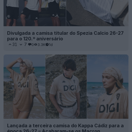
Divulgada a camisa titular do Spezia Calcio 26-27
para o 120.º aniversário
31
7
0
3.3K
1d
Lançada a terceira camisa do Kappa Cádiz para a
época 26-27 – Acabaram-se os Macron