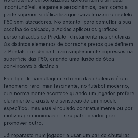
inconfundível, elegante e aerodinâmica, bem como a
parte superior sintética lisa que caracterizam o modelo
F50 sem atacadores. No entanto, para camuflar a sua
escolha de calçado, a Adidas aplicou os gráficos
personalizados da Predator diretamente nas chuteiras.
Os distintos elementos de borracha pretos que definem
a Predator moderna foram simplesmente impressos na
superfície das F50, criando uma ilusão de ótica
convincente à distância.
Este tipo de camuflagem extrema das chuteiras é um
fenómeno raro, mas fascinante, no futebol moderno,
que normalmente acontece quando um jogador prefere
claramente o ajuste e a sensação de um modelo
específico, mas está vinculado contratualmente ou por
motivos promocionais ao seu patrocinador para
promover outro.
Já reparaste num jogador a usar um par de chuteiras