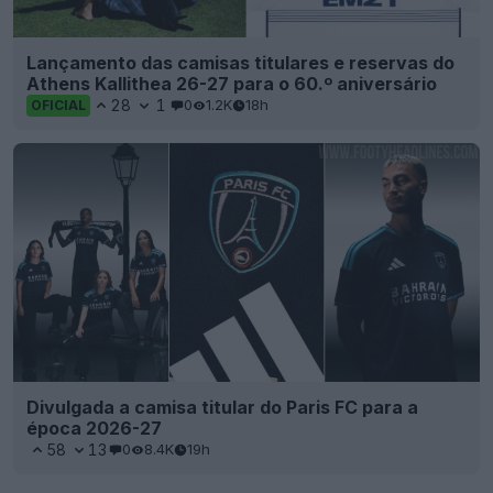
Lançamento das camisas titulares e reservas do
Athens Kallithea 26-27 para o 60.º aniversário
28
1
0
1.2K
18h
OFICIAL
Divulgada a camisa titular do Paris FC para a
época 2026-27
58
13
0
8.4K
19h