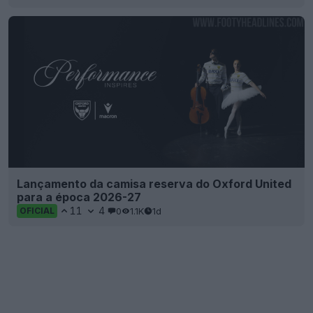
Lançamento da camisa reserva do Oxford United
para a época 2026-27
11
4
0
1.1K
1d
OFICIAL