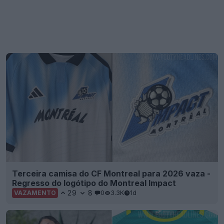
Terceira camisa do CF Montreal para 2026 vaza -
Regresso do logótipo do Montreal Impact
29
8
0
3.3K
1d
VAZAMENTO