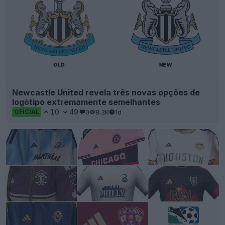
Newcastle United revela três novas opções de
logótipo extremamente semelhantes
10
49
0
8.3K
1d
OFICIAL