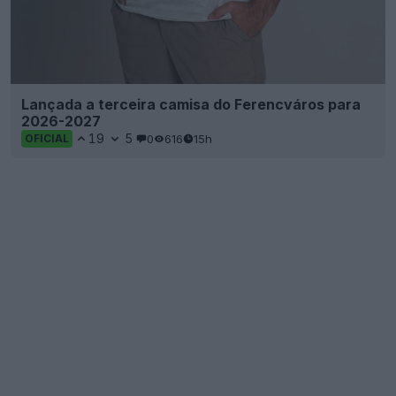
Lançada a terceira camisa do Ferencváros para
2026-2027
19
5
0
616
15h
OFICIAL