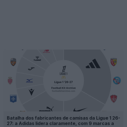
Batalha dos fabricantes de camisas da Ligue 1 26-
27: a Adidas lidera claramente, com 9 marcas a