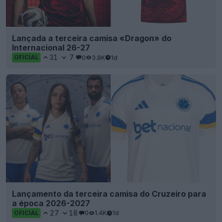
Lançada a terceira camisa «Dragon» do
Internacional 26-27
31
7
0
3.8K
1d
OFICIAL
Lançamento da terceira camisa do Cruzeiro para
a época 2026-2027
27
18
0
1.4K
1d
OFICIAL