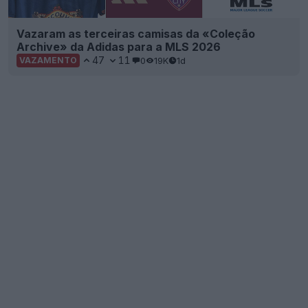
Vazaram as terceiras camisas da «Coleção
Archive» da Adidas para a MLS 2026
47
11
0
19K
1d
VAZAMENTO