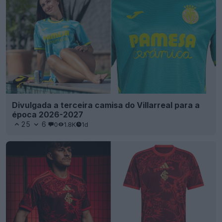
Divulgada a terceira camisa do Villarreal para a
época 2026-2027
25
6
0
1.8K
1d