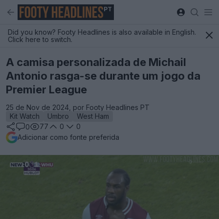
PT
Did you know? Footy Headlines is also available in English.
Click here to switch.
A camisa personalizada de Michail
Antonio rasga-se durante um jogo da
Premier League
25 de Nov de 2024, por Footy Headlines PT
Kit Watch
Umbro
West Ham
77
0
0
0
Adicionar como fonte preferida