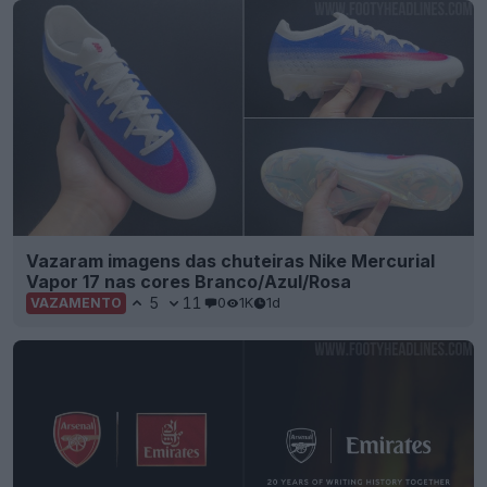
Vazaram imagens das chuteiras Nike Mercurial
Vapor 17 nas cores Branco/Azul/Rosa
5
11
0
1K
1d
VAZAMENTO