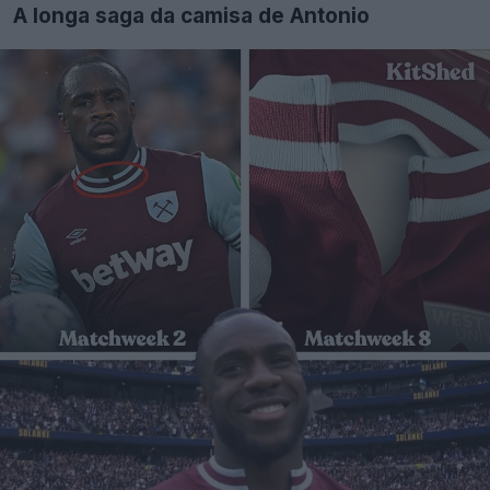
A longa saga da camisa de Antonio