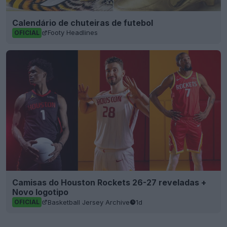
Calendário de chuteiras de futebol
Footy Headlines
OFICIAL
Camisas do Houston Rockets 26-27 reveladas +
Novo logotipo
Basketball Jersey Archive
1d
OFICIAL