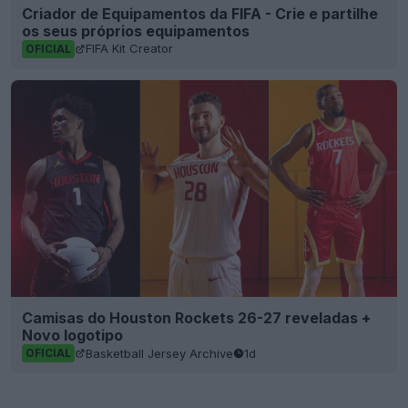
Criador de Equipamentos da FIFA - Crie e partilhe
os seus próprios equipamentos
FIFA Kit Creator
OFICIAL
Camisas do Houston Rockets 26-27 reveladas +
Novo logotipo
Basketball Jersey Archive
1d
OFICIAL