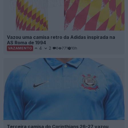
Vazou uma camisa retro da Adidas inspirada na
AS Roma de 1994
4
2
0
771
10h
VAZAMENTO
Terceira camisa do Corinthians 26-27 vazou