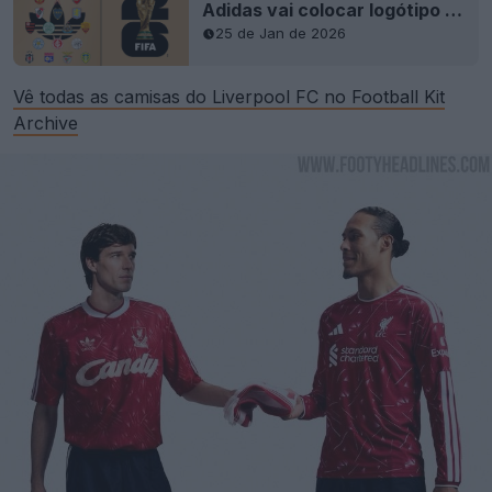
Adidas vai colocar logótipo Trefoil nas camisas titulares - possível plano para a Copa do Mundo de 2030?
25 de Jan de 2026
Vê todas as camisas do Liverpool FC no Football Kit
Archive