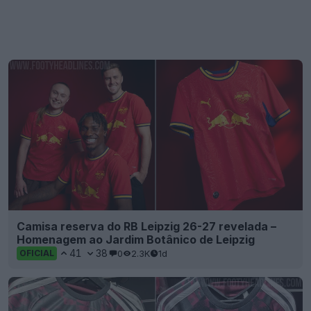
Camisa reserva do RB Leipzig 26-27 revelada –
Homenagem ao Jardim Botânico de Leipzig
41
38
0
2.3K
1d
OFICIAL