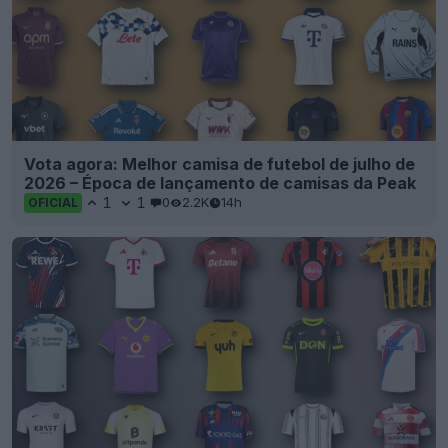
Vota agora: Melhor camisa de futebol de julho de
2026 – Época de lançamento de camisas da Peak
1
1
0
2.2K
14h
OFICIAL