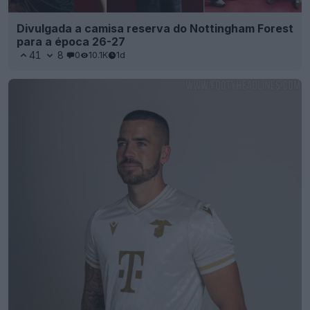
Divulgada a camisa reserva do Nottingham Forest
para a época 26-27
41
8
0
10.1K
1d