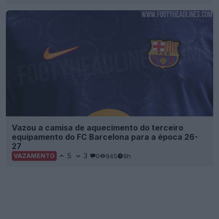
Vazou a camisa de aquecimento do terceiro
equipamento do FC Barcelona para a época 26-
27
5
3
0
945
9h
VAZAMENTO