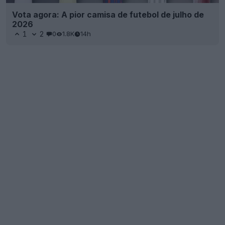
Vota agora: A pior camisa de futebol de julho de
2026
1
2
0
1.8K
14h