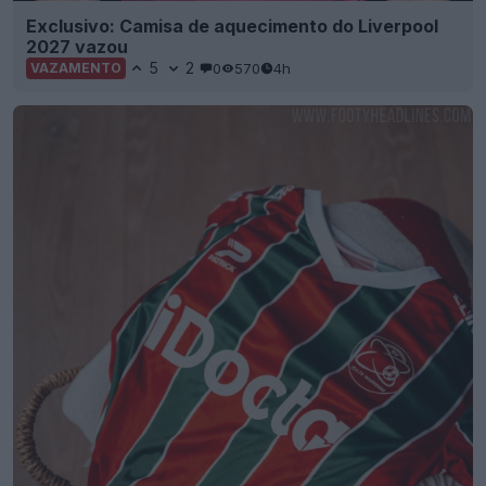
Exclusivo: Camisa de aquecimento do Liverpool
2027 vazou
5
2
0
570
4h
VAZAMENTO