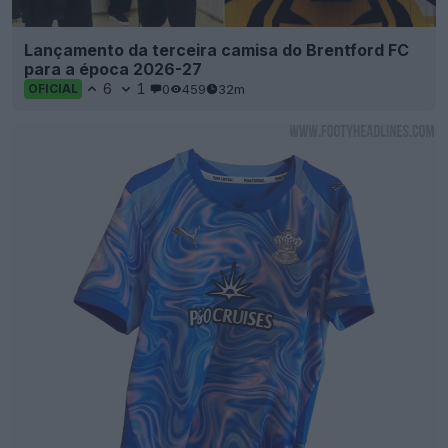
Lançamento da terceira camisa do Brentford FC
para a época 2026-27
6
1
0
459
32m
OFICIAL