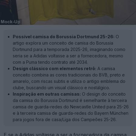
Possível camisa do Borussia Dortmund 25-26:
O
artigo explora um conceito de camisa do Borussia
Dortmund para a temporada 2025-26, imaginando como
seria se a Adidas voltasse a ser a fornecedora, mesmo
com a Puma tendo contrato até 2034.
Design clássico com elementos retrô:
A camisa
conceito combina as cores tradicionais do BVB, preto e
amarelo, com riscas subtis e utiliza o antigo emblema do
clube, buscando um visual clássico e nostálgico.
Inspiração em outras camisas:
O design do conceito
da camisa do Borussia Dortmund é semelhante à terceira
camisa de guarda-redes do Newcastle United para 25-26
e à terceira camisa de guarda-redes do Bayern München
para jogos fora de casa/Liga dos Campeões 25-26.
E se a
Adidas
voltasse a ser a fornecedora da camisa