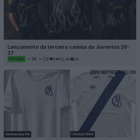
Lançamento da terceira camisa da Juventus 26-
27
38
29
0
52.4K
2h
OFICIAL