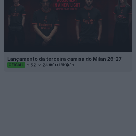
Lançamento da terceira camisa do Milan 26-27
52
24
0
1.8K
3h
OFICIAL