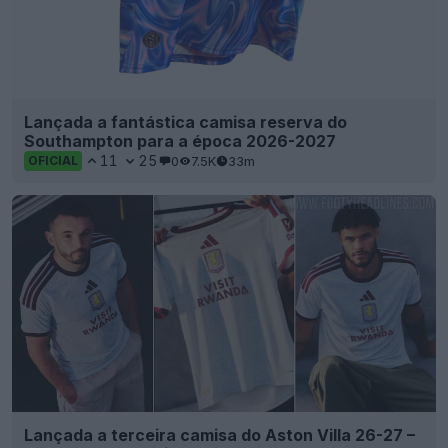
Lançada a fantástica camisa reserva do
Southampton para a época 2026-2027
11
25
0
7.5K
33m
OFICIAL
Lançada a terceira camisa do Aston Villa 26-27 –