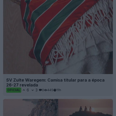
SV Zulte Waregem: Camisa titular para a época
26-27 revelada
6
3
0
445
11h
OFICIAL