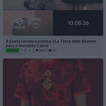
A Ezeta revela a camisa «La Terra delle Sirene»
para o Sorrento Calcio
7
1
0
250
12h
OFICIAL