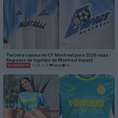
Terceira camisa do CF Montreal para 2026 vaza -
Regresso do logótipo do Montreal Impact
23
7
0
3K
7h
VAZAMENTO