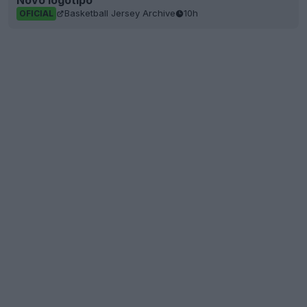
Basketball Jersey Archive
10h
OFICIAL