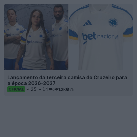
Lançamento da terceira camisa do Cruzeiro para
a época 2026-2027
25
14
0
1.2K
7h
OFICIAL