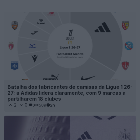
Batalha dos fabricantes de camisas da Ligue 1 26-
27: a Adidas lidera claramente, com 9 marcas a
partilharem 18 clubes
2
0
0
509
2h