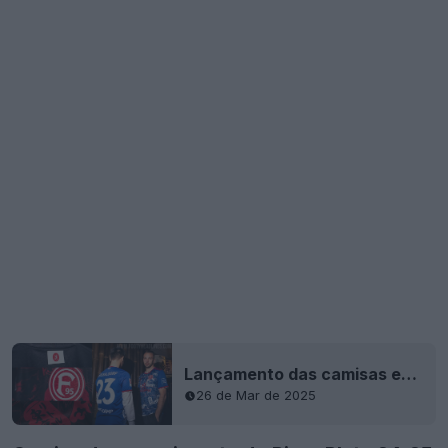
Lançamento das camisas especiais "Little Tokyo" do Düsseldorf 2025
26 de Mar de 2025