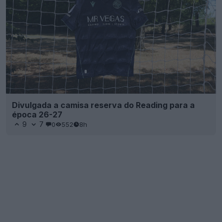
Divulgada a camisa reserva do Reading para a
época 26-27
9
7
0
552
8h