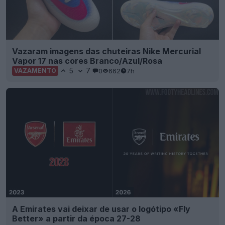
Vazaram imagens das chuteiras Nike Mercurial
Vapor 17 nas cores Branco/Azul/Rosa
5
7
0
662
7h
VAZAMENTO
A Emirates vai deixar de usar o logótipo «Fly
Better» a partir da época 27-28