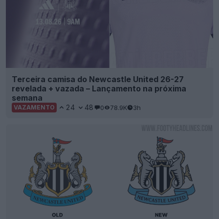
Terceira camisa do Newcastle United 26-27
revelada + vazada – Lançamento na próxima
semana
24
48
0
78.9K
3h
VAZAMENTO