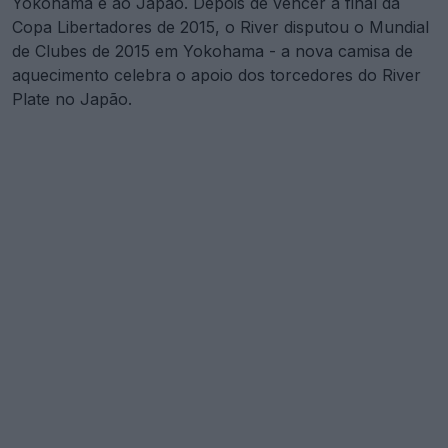
Yokohama e ao Japão. Depois de vencer a final da
Copa Libertadores de 2015, o River disputou o Mundial
de Clubes de 2015 em Yokohama - a nova camisa de
aquecimento celebra o apoio dos torcedores do River
Plate no Japão.