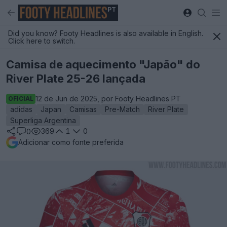
PT
Did you know? Footy Headlines is also available in English.
Click here to switch.
Camisa de aquecimento "Japão" do
River Plate 25-26 lançada
12 de Jun de 2025, por Footy Headlines PT
OFICIAL
adidas
Japan
Camisas
Pre-Match
River Plate
Superliga Argentina
369
1
0
0
Adicionar como fonte preferida