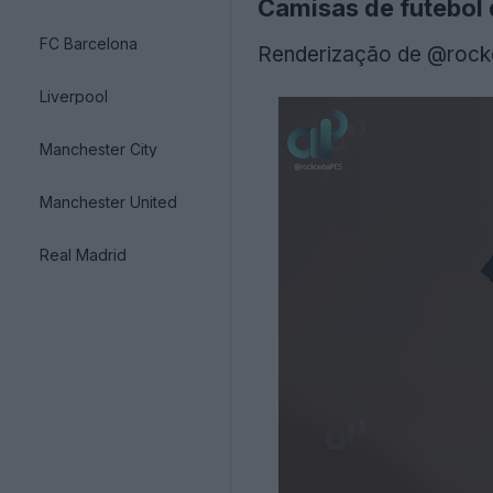
Camisas de futebol
FC Barcelona
Renderização de @roc
Liverpool
Manchester City
Manchester United
Real Madrid