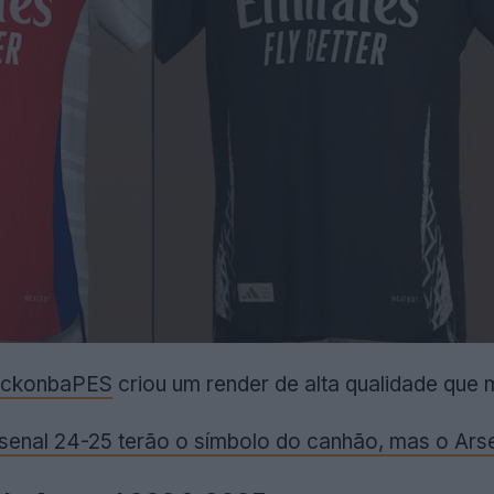
ckonbaPES
criou um render de alta qualidade que 
enal 24-25 terão o símbolo do canhão, mas o Arse