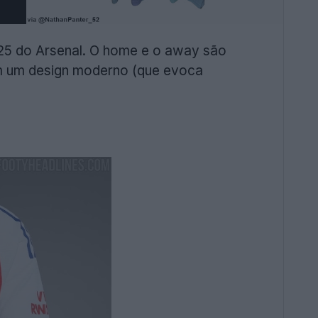
25 do Arsenal. O home e o away são
om um design moderno (que evoca