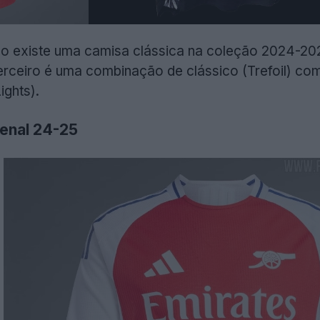
ão existe uma camisa clássica na coleção 2024-20
erceiro é uma combinação de clássico (Trefoil) c
ghts).
senal 24-25