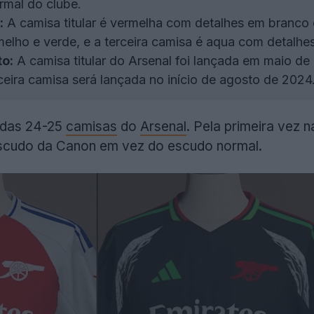
mal do clube.
:
A camisa titular é vermelha com detalhes em branco e
lho e verde, e a terceira camisa é aqua com detalhes
o:
A camisa titular do Arsenal foi lançada em maio de
rceira camisa será lançada no início de agosto de 2024
das 24-25
camisas
do
Arsenal
. Pela primeira vez 
scudo da Canon em vez do escudo normal.