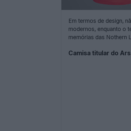
Em termos de design, n
modernos, enquanto o t
memórias das Nothern Li
Camisa titular do Ar