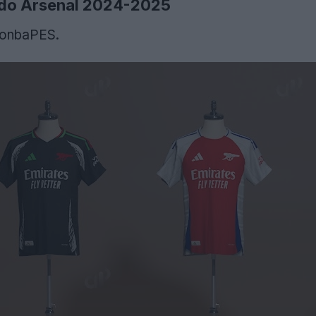
 do Arsenal 2024-2025
konbaPES.