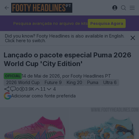
PT
Pesquisa avançada no arquivo de kits
Pesquisa Agora
Did you know? Footy Headlines is also available in English.
Click here to switch.
Lançado o pacote especial Puma 2026
World Cup 'City Edition'
14 de Mai de 2026, por Footy Headlines PT
OFICIAL
2026 World Cup
Future 9
King 20
Puma
Ultra 6
3.9K
11
4
0
Adicionar como fonte preferida