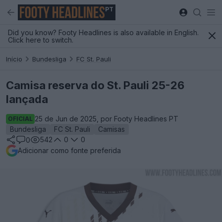
PT
Did you know? Footy Headlines is also available in English.
Click here to switch.
Início
Bundesliga
FC St. Pauli
Camisa reserva do St. Pauli 25-26
lançada
25 de Jun de 2025, por Footy Headlines PT
OFICIAL
Bundesliga
FC St. Pauli
Camisas
542
0
0
0
Adicionar como fonte preferida