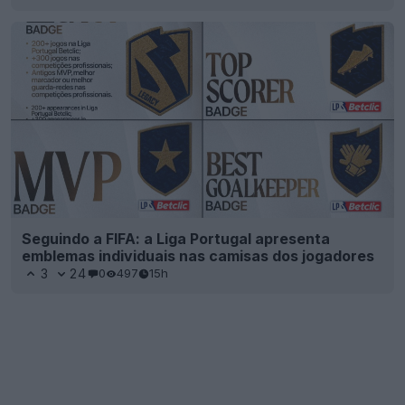
Seguindo a FIFA: a Liga Portugal apresenta
emblemas individuais nas camisas dos jogadores
3
24
0
497
15h