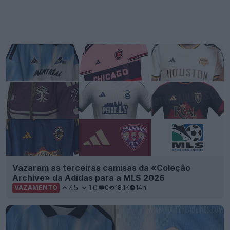
Vazaram as terceiras camisas da «Coleção
Archive» da Adidas para a MLS 2026
45
10
0
18.1K
14h
VAZAMENTO