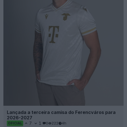
Lançada a terceira camisa do Ferencváros para
2026-2027
7
1
0
222
4h
OFICIAL