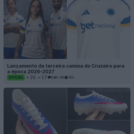
Lançamento da terceira camisa do Cruzeiro para
a época 2026-2027
26
17
0
1.3K
15h
OFICIAL