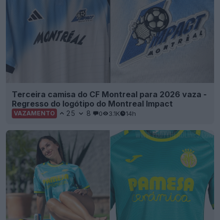
Terceira camisa do CF Montreal para 2026 vaza -
Regresso do logótipo do Montreal Impact
25
8
0
3.1K
14h
VAZAMENTO