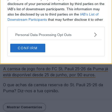
disclosure of your personal information by third parties on the
IAB’s list of downstream participants. This information may
also be disclosed by us to third parties on the
IAB’s List of
Downstream Participants
that may further disclose it to other
third parties.
Personal Data Processing Opt Outs
CONFIRM
A camisa de jogo fora do FC St. Pauli 25-26 da Puma já
está disponível desde 25 de junho, por 90 euros.
O que achas da camisa reserva do St. Pauli 25-26 da
Puma? Diz-nos a tua opinião.
Mostrar Comentários