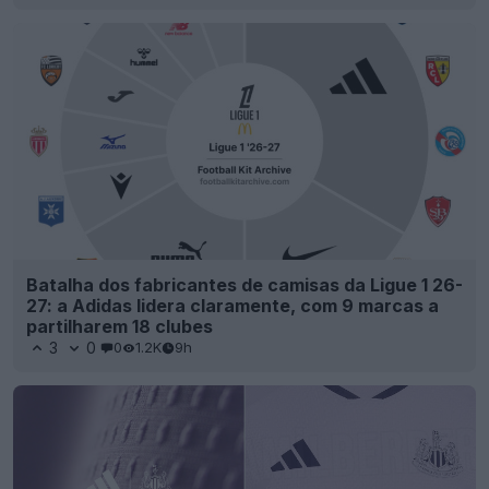
Batalha dos fabricantes de camisas da Ligue 1 26-
27: a Adidas lidera claramente, com 9 marcas a
partilharem 18 clubes
3
0
0
1.2K
9h