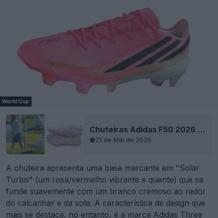
Chuteiras Adidas F50 2026 Hyperfast de próxima geração - Protótipo para jogadores - Não disponível
21 de Mai de 2026
A chuteira apresenta uma base marcante em "Solar
Turbo" (um rosa/vermelho vibrante e quente) que se
funde suavemente com um branco cremoso ao redor
do calcanhar e da sola. A característica de design que
mais se destaca, no entanto, é a marca Adidas Three