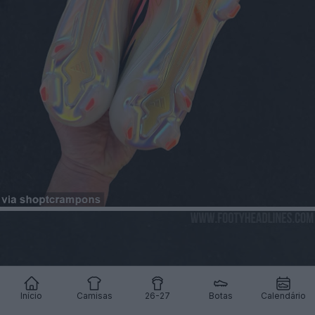
Início
Camisas
26-27
Botas
Calendário