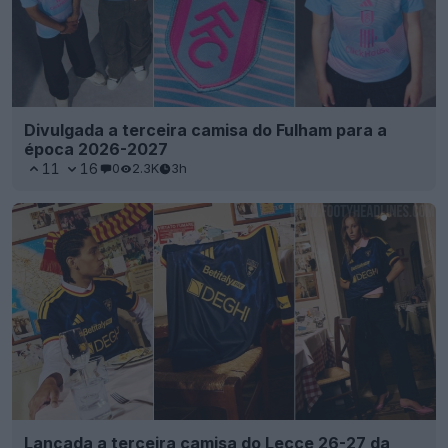
Divulgada a terceira camisa do Fulham para a
época 2026-2027
11
16
0
2.3K
3h
Lançada a terceira camisa do Lecce 26-27 da