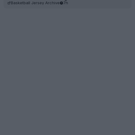
Basketball Jersey Archive
7h