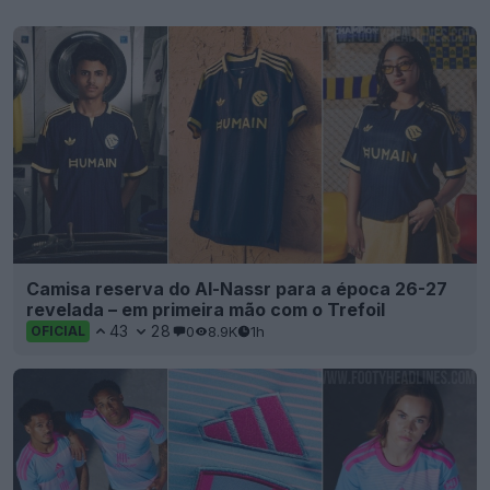
Camisa reserva do Al-Nassr para a época 26-27
revelada – em primeira mão com o Trefoil
43
28
0
8.9K
1h
OFICIAL