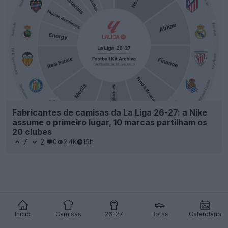
Fabricantes de camisas da La Liga 26-27: a Nike
assume o primeiro lugar, 10 marcas partilham os
20 clubes
7
2
0
2.4K
15h
Início
Camisas
26-27
Botas
Calendário