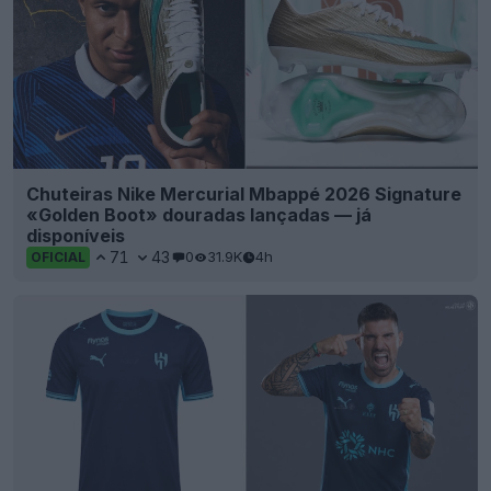
Chuteiras Nike Mercurial Mbappé 2026 Signature
«Golden Boot» douradas lançadas — já
disponíveis
71
43
0
31.9K
4h
OFICIAL