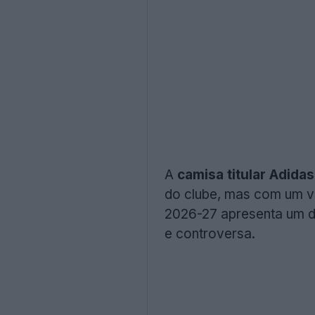
A
camisa titular Adida
do clube, mas com um vi
2026-27 apresenta um de
e controversa.