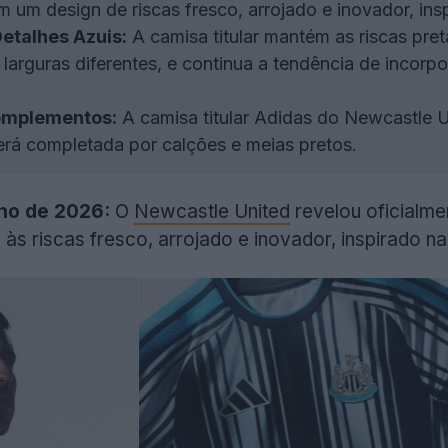
 um design de riscas fresco, arrojado e inovador, ins
Detalhes Azuis:
A camisa titular mantém as riscas pre
larguras diferentes, e continua a tendência de incorpor
Complementos:
A camisa titular Adidas do Newcastle Un
erá completada por calções e meias pretos.
nho de 2026:
O
Newcastle United
revelou oficialme
às riscas fresco, arrojado e inovador, inspirado na