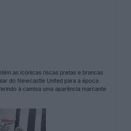
tém as icónicas riscas pretas e brancas
ular do Newcastle United para a época
nferindo à camisa uma aparência marcante