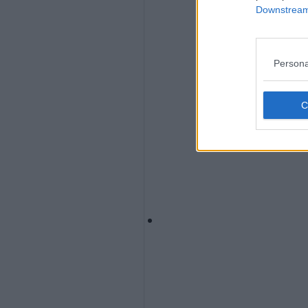
Downstream 
Persona