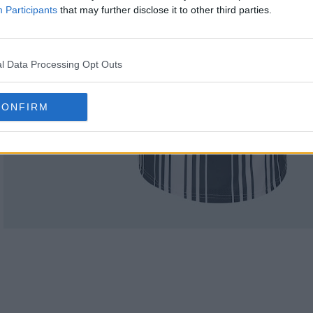
Participants
that may further disclose it to other third parties.
l Data Processing Opt Outs
CONFIRM