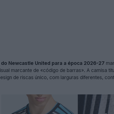
s do Newcastle United para a época 2026-27
man
sual marcante de «código de barras». A camisa tit
sign de riscas único, com larguras diferentes, co