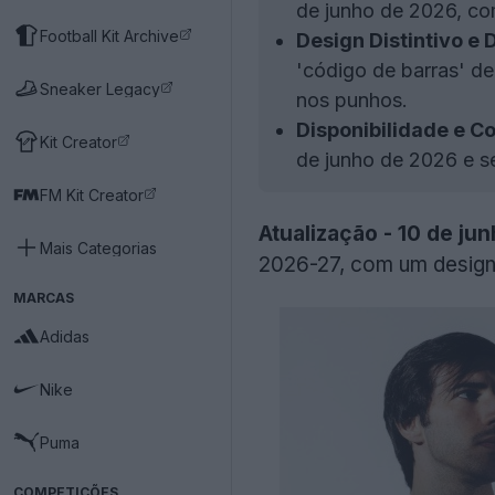
de junho de 2026, com
Football Kit Archive
Design Distintivo e 
'código de barras' de 
Sneaker Legacy
nos punhos.
Disponibilidade e 
Kit Creator
de junho de 2026 e s
FM Kit Creator
Atualização - 10 de ju
Mais Categorias
2026-27, com um design 
MARCAS
Adidas
Nike
Puma
COMPETIÇÕES