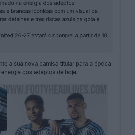
pirado na energia dos adeptos.
tas e brancas icónicas com um visual de
ar detalhes e três riscas azuis na gola e
ited 26-27 estará disponível a partir de 10
nte a sua nova camisa titular para a época
 energia dos adeptos de hoje.