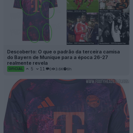
Descoberto: O que o padrão da terceira camisa
do Bayern de Munique para a época 26-27
realmente revela
5
11
0
3.6K
6h
OFICIAL