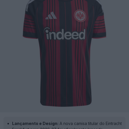
Lançamento e Design:
A nova camisa titular do Eintracht