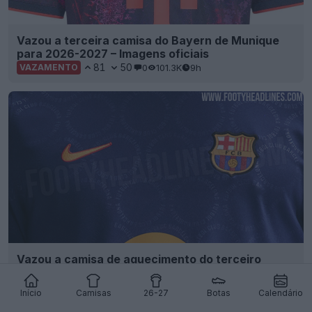
Vazou a terceira camisa do Bayern de Munique
para 2026-2027 – Imagens oficiais
81
50
0
101.3K
9h
VAZAMENTO
Vazou a camisa de aquecimento do terceiro
equipamento do FC Barcelona para a época 26-
27
Início
Camisas
26-27
Botas
Calendário
6
3
0
1.2K
13h
VAZAMENTO