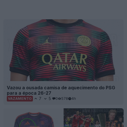
Vazou a ousada camisa de aquecimento do PSG
para a época 26-27
7
5
0
578
4h
VAZAMENTO