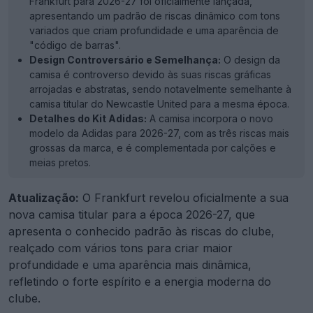
Frankfurt para 2026-27 foi oficialmente lançada,
apresentando um padrão de riscas dinâmico com tons
variados que criam profundidade e uma aparência de
"código de barras".
Design Controversário e Semelhança:
O design da
camisa é controverso devido às suas riscas gráficas
arrojadas e abstratas, sendo notavelmente semelhante à
camisa titular do Newcastle United para a mesma época.
Detalhes do Kit Adidas:
A camisa incorpora o novo
modelo da Adidas para 2026-27, com as três riscas mais
grossas da marca, e é complementada por calções e
meias pretos.
Atualização:
O Frankfurt revelou oficialmente a sua
nova camisa titular para a época 2026-27, que
apresenta o conhecido padrão às riscas do clube,
realçado com vários tons para criar maior
profundidade e uma aparência mais dinâmica,
refletindo o forte espírito e a energia moderna do
clube.