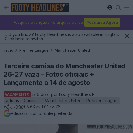
PT
Pesquisa avançada no arquivo de kits
Pesquisa Agora
Did you know? Footy Headlines is also available in English.
Click here to switch.
Início
Premier League
Manchester United
Terceira camisa do Manchester United
26-27 vaza – Fotos oficiais +
Lançamento a 14 de agosto
há 6 dias, por Footy Headlines PT
VAZAMENTO
adidas
Camisas
Manchester United
Premier League
95.6K
101
76
0
Adicionar como fonte preferida