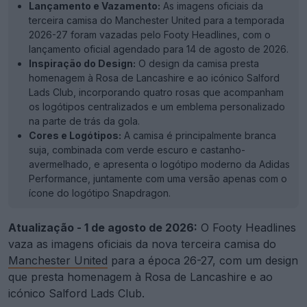
Lançamento e Vazamento:
As imagens oficiais da
terceira camisa do Manchester United para a temporada
2026-27 foram vazadas pelo Footy Headlines, com o
lançamento oficial agendado para 14 de agosto de 2026.
Inspiração do Design:
O design da camisa presta
homenagem à Rosa de Lancashire e ao icónico Salford
Lads Club, incorporando quatro rosas que acompanham
os logótipos centralizados e um emblema personalizado
na parte de trás da gola.
Cores e Logótipos:
A camisa é principalmente branca
suja, combinada com verde escuro e castanho-
avermelhado, e apresenta o logótipo moderno da Adidas
Performance, juntamente com uma versão apenas com o
ícone do logótipo Snapdragon.
Atualização - 1 de agosto de 2026:
O Footy Headlines
vaza as imagens oficiais da nova terceira camisa do
Manchester United
para a época 26-27, com um design
que presta homenagem à Rosa de Lancashire e ao
icónico Salford Lads Club.