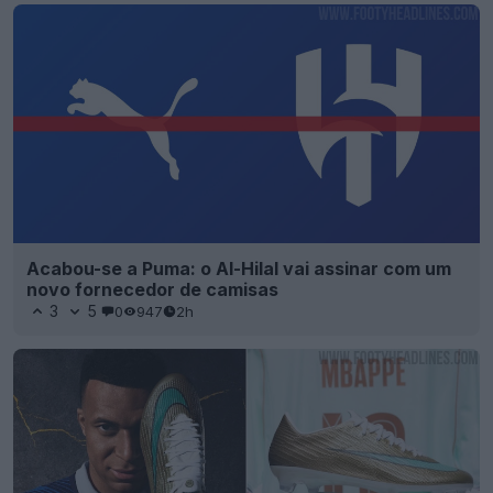
Acabou-se a Puma: o Al-Hilal vai assinar com um
novo fornecedor de camisas
3
5
0
947
2h