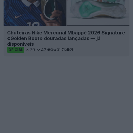
Chuteiras Nike Mercurial Mbappé 2026 Signature
«Golden Boot» douradas lançadas — já
disponíveis
70
42
0
31.7K
2h
OFICIAL