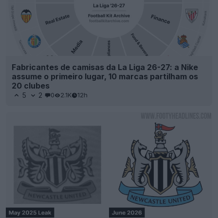
Fabricantes de camisas da La Liga 26-27: a Nike
assume o primeiro lugar, 10 marcas partilham os
20 clubes
5
2
0
2.1K
12h