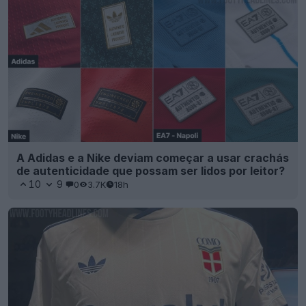
A Adidas e a Nike deviam começar a usar crachás
de autenticidade que possam ser lidos por leitor?
10
9
0
3.7K
18h