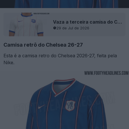
Vaza a terceira camisa do Chelsea para 26-27
29 de Jul de 2026
Camisa retrô do Chelsea 26-27
Esta é a camisa retro do Chelsea 2026-27, feita pela
Nike.