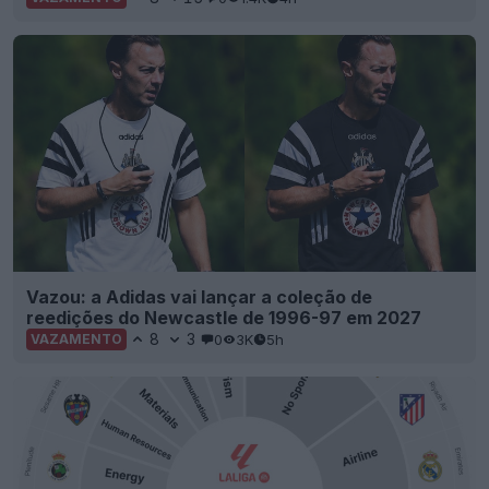
Vazou: a Adidas vai lançar a coleção de
reedições do Newcastle de 1996-97 em 2027
8
3
0
3K
5h
VAZAMENTO