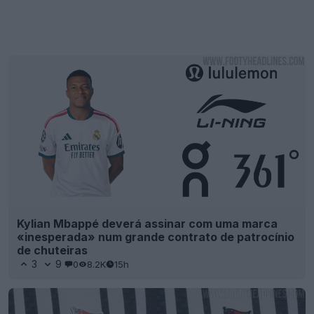
Kylian Mbappé deverá assinar com uma marca
«inesperada» num grande contrato de patrocínio
de chuteiras
3
9
0
8.2K
15h