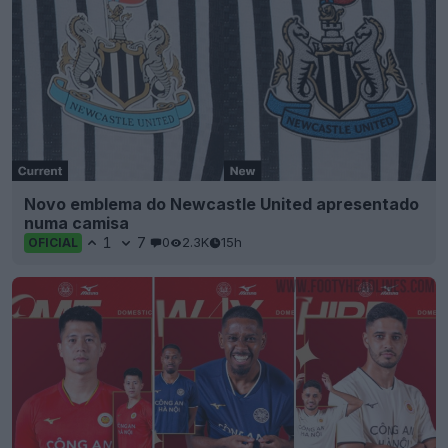
Novo emblema do Newcastle United apresentado
numa camisa
1
7
0
2.3K
15h
OFICIAL