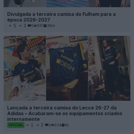
Divulgada a terceira camisa do Fulham para a
época 2026-2027
5
3
0
551
36m
Lançada a terceira camisa do Lecce 26-27 da
Adidas – Acabaram-se os equipamentos criados
internamente
1
2
0
574
1h
OFICIAL