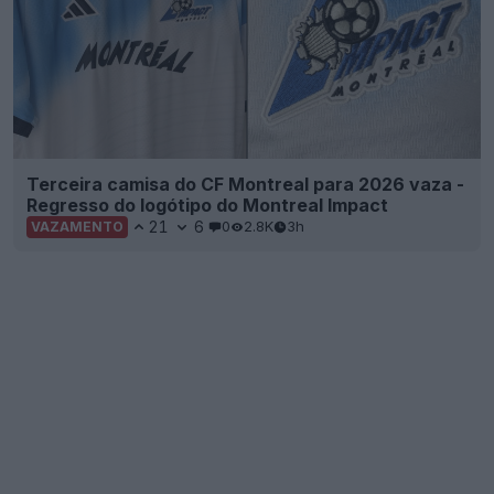
Terceira camisa do CF Montreal para 2026 vaza -
Regresso do logótipo do Montreal Impact
21
6
0
2.8K
3h
VAZAMENTO