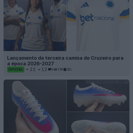
Lançamento da terceira camisa do Cruzeiro para
a época 2026-2027
22
12
0
1.1K
3h
OFICIAL