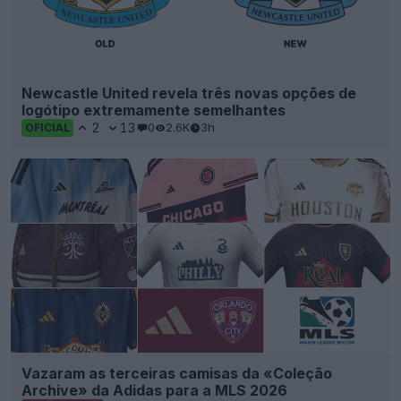
Newcastle United revela três novas opções de
logótipo extremamente semelhantes
2
13
0
2.6K
3h
OFICIAL
Vazaram as terceiras camisas da «Coleção
Archive» da Adidas para a MLS 2026