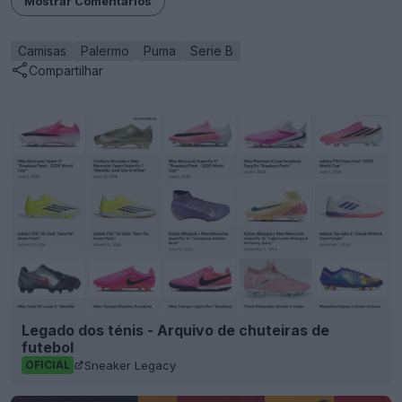
Mostrar Comentários
Camisas
Palermo
Puma
Serie B
Compartilhar
Legado dos ténis - Arquivo de chuteiras de
futebol
Sneaker Legacy
OFICIAL