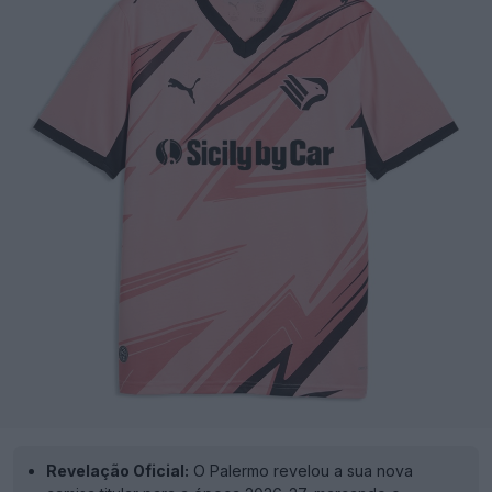
Revelação Oficial:
O Palermo revelou a sua nova