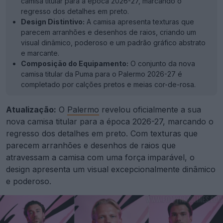
camisa titular para a época 2026-27, marcando o
regresso dos detalhes em preto.
Design Distintivo:
A camisa apresenta texturas que
parecem arranhões e desenhos de raios, criando um
visual dinâmico, poderoso e um padrão gráfico abstrato
e marcante.
Composição do Equipamento:
O conjunto da nova
camisa titular da Puma para o Palermo 2026-27 é
completado por calções pretos e meias cor-de-rosa.
Atualização:
O
Palermo
revelou oficialmente a sua
nova camisa titular para a época 2026-27, marcando o
regresso dos detalhes em preto. Com texturas que
parecem arranhões e desenhos de raios que
atravessam a camisa com uma força imparável, o
design apresenta um visual excepcionalmente dinâmico
e poderoso.