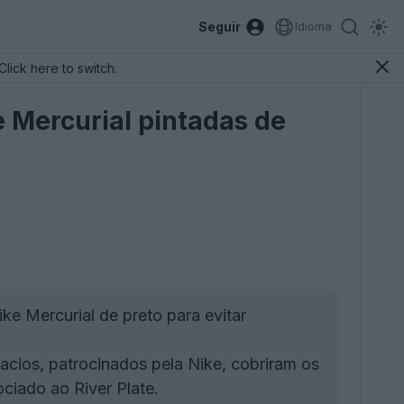
Seguir
Idioma
Click here to switch.
 Mercurial pintadas de
e Mercurial de preto para evitar
acios, patrocinados pela Nike, cobriram os
ociado ao River Plate.