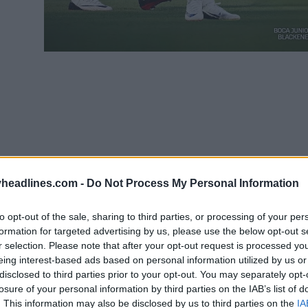
headlines.com -
Do Not Process My Personal Information
to opt-out of the sale, sharing to third parties, or processing of your per
formation for targeted advertising by us, please use the below opt-out s
r selection. Please note that after your opt-out request is processed y
eing interest-based ads based on personal information utilized by us or
disclosed to third parties prior to your opt-out. You may separately opt-
losure of your personal information by third parties on the IAB’s list of
Juniors patrocinados pela Nike: Kevin Zenón, Milt
. This information may also be disclosed by us to third parties on the
IA