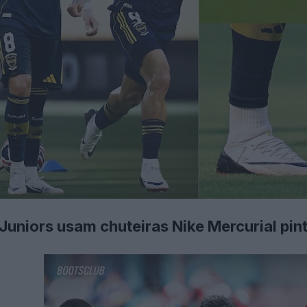
uniors usam chuteiras Nike Mercurial pin