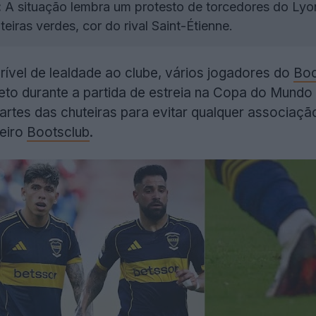
:
A situação lembra um protesto de torcedores do Lyo
eiras verdes, cor do rival Saint-Étienne.
vel de lealdade ao clube, vários jogadores do
Boc
eto durante a partida de estreia na Copa do Mundo 
tes das chuteiras para evitar qualquer associação 
eiro
Bootsclub
.