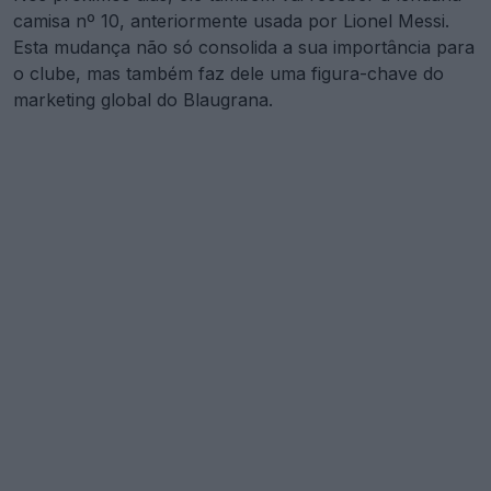
camisa nº 10, anteriormente usada por Lionel Messi.
Esta mudança não só consolida a sua importância para
o clube, mas também faz dele uma figura-chave do
marketing global do Blaugrana.