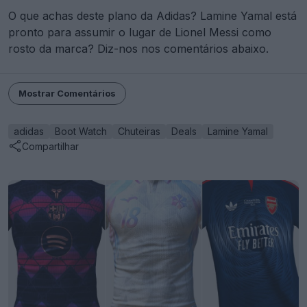
adidas
Boot Watch
Chuteiras
Deals
Lamine Yamal
Compartilhar
Criador de Equipamentos da FIFA - Crie e partilhe
os seus próprios equipamentos
FIFA Kit Creator
OFICIAL