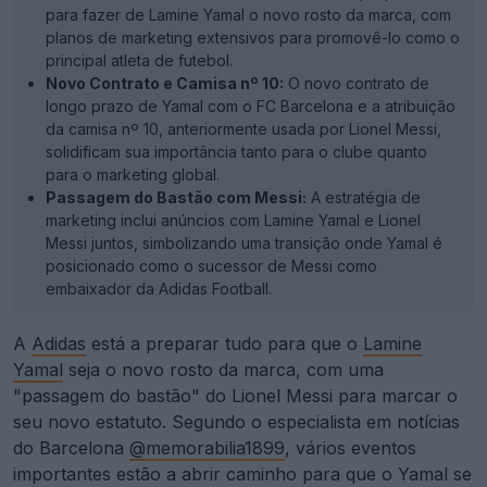
para fazer de Lamine Yamal o novo rosto da marca, com
planos de marketing extensivos para promovê-lo como o
principal atleta de futebol.
Novo Contrato e Camisa nº 10:
O novo contrato de
longo prazo de Yamal com o FC Barcelona e a atribuição
da camisa nº 10, anteriormente usada por Lionel Messi,
solidificam sua importância tanto para o clube quanto
para o marketing global.
Passagem do Bastão com Messi:
A estratégia de
marketing inclui anúncios com Lamine Yamal e Lionel
Messi juntos, simbolizando uma transição onde Yamal é
posicionado como o sucessor de Messi como
embaixador da Adidas Football.
A
Adidas
está a preparar tudo para que o
Lamine
Yamal
seja o novo rosto da marca, com uma
"passagem do bastão" do Lionel Messi para marcar o
seu novo estatuto. Segundo o especialista em notícias
do Barcelona
@memorabilia1899
, vários eventos
importantes estão a abrir caminho para que o Yamal se