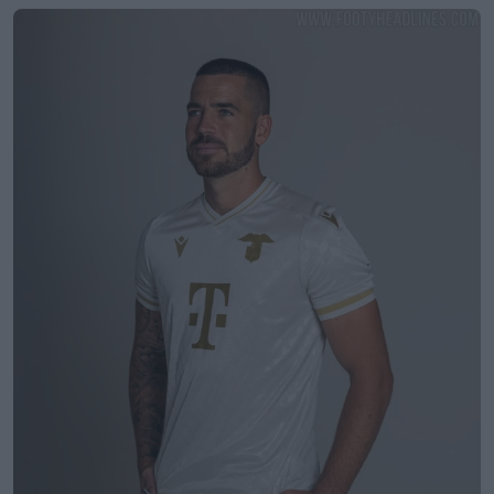
2026-2027
19
4
0
581
14h
OFICIAL