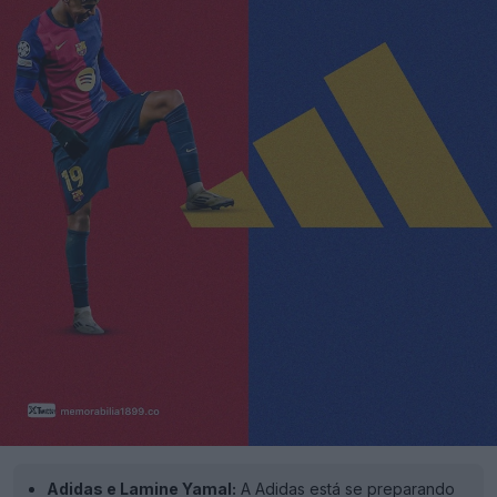
Adidas e Lamine Yamal:
A Adidas está se preparando