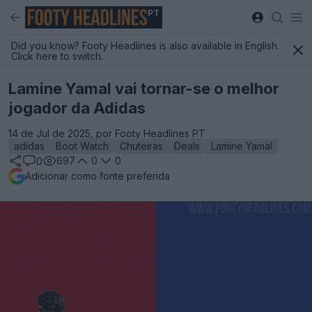
PT
Did you know? Footy Headlines is also available in English.
Click here to switch.
Lamine Yamal vai tornar-se o melhor
jogador da Adidas
14 de Jul de 2025, por Footy Headlines PT
adidas
Boot Watch
Chuteiras
Deals
Lamine Yamal
697
0
0
0
Adicionar como fonte preferida