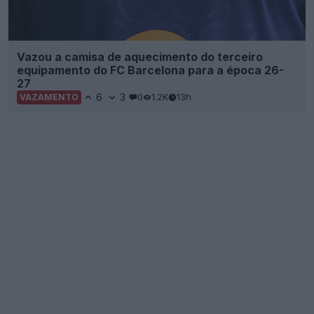
Vazou a camisa de aquecimento do terceiro
equipamento do FC Barcelona para a época 26-
27
6
3
0
1.2K
13h
VAZAMENTO