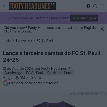
PT
Novo Criador de Uniformes para Celular
Desenha agora
Did you know? Footy Headlines is also available in English.
Click here to switch.
Início
Bundesliga
FC St. Pauli
Lança a terceira camisa do FC St. Pauli
24-25
12 de Ago de 2024, por Footy Headlines PT
Bundesliga
FC St. Pauli
Camisas
Puma
254
0
0
0
Adicionar como fonte preferida