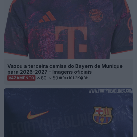
Vazou a terceira camisa do Bayern de Munique
para 2026-2027 – Imagens oficiais
80
50
0
101.2K
8h
VAZAMENTO