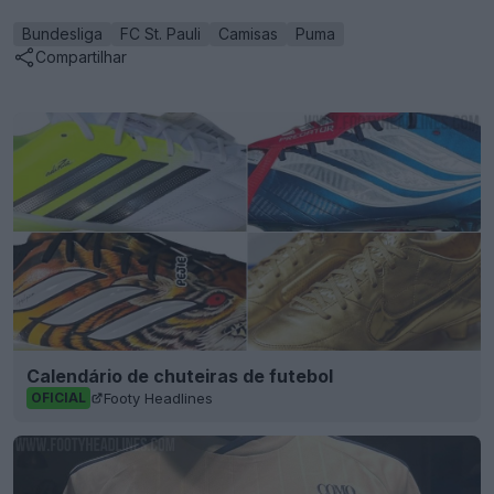
Bundesliga
FC St. Pauli
Camisas
Puma
Compartilhar
Calendário de chuteiras de futebol
Footy Headlines
OFICIAL