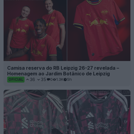
Camisa reserva do RB Leipzig 26-27 revelada –
Homenagem ao Jardim Botânico de Leipzig
36
35
0
1.3K
5h
OFICIAL