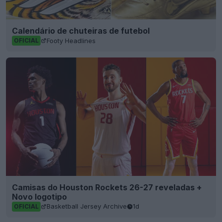
Calendário de chuteiras de futebol
Footy Headlines
OFICIAL
Camisas do Houston Rockets 26-27 reveladas +
Novo logotipo
Basketball Jersey Archive
1d
OFICIAL