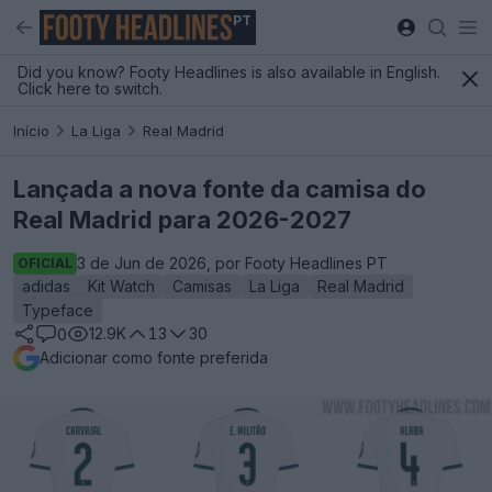
PT
Did you know? Footy Headlines is also available in English.
Click here to switch.
Início
La Liga
Real Madrid
Lançada a nova fonte da camisa do
Real Madrid para 2026-2027
3 de Jun de 2026, por Footy Headlines PT
OFICIAL
adidas
Kit Watch
Camisas
La Liga
Real Madrid
Typeface
12.9K
13
30
0
Adicionar como fonte preferida