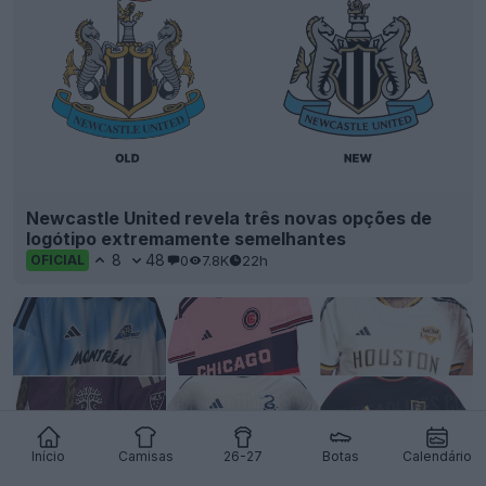
Newcastle United revela três novas opções de
logótipo extremamente semelhantes
8
48
0
7.8K
22h
OFICIAL
Início
Camisas
26-27
Botas
Calendário