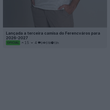
Lançada a terceira camisa do Ferencváros para
2026-2027
15
4
0
518
13h
OFICIAL