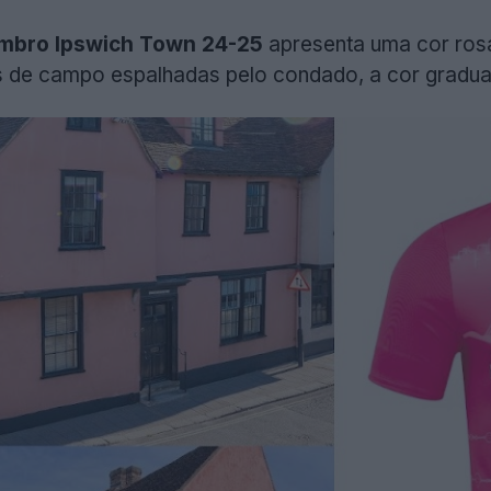
Umbro Ipswich Town 24-25
apresenta uma cor rosa 
de campo espalhadas pelo condado, a cor graduada