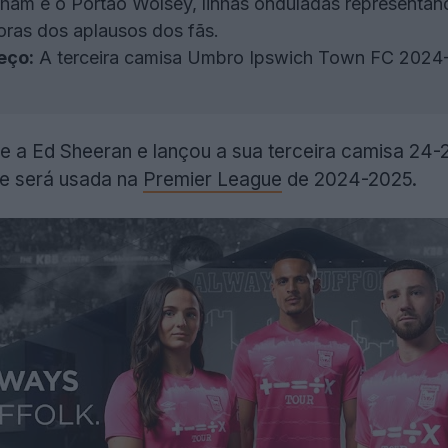
gham e o Portão Wolsey, linhas onduladas representan
ras dos aplausos dos fãs.
eço:
A terceira camisa Umbro Ipswich Town FC 2024-2
e a Ed Sheeran e lançou a sua terceira camisa 24-2
e será usada na
Premier League
de 2024-2025.