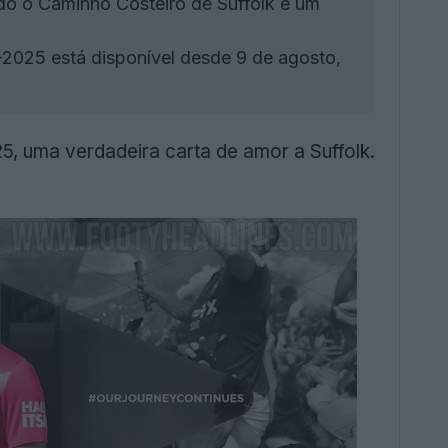
do o Caminho Costeiro de Suffolk e um
025 está disponível desde 9 de agosto,
5, uma verdadeira carta de amor a Suffolk.