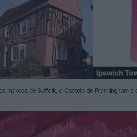
s marcos de Suffolk, o Castelo de Framlingham e 