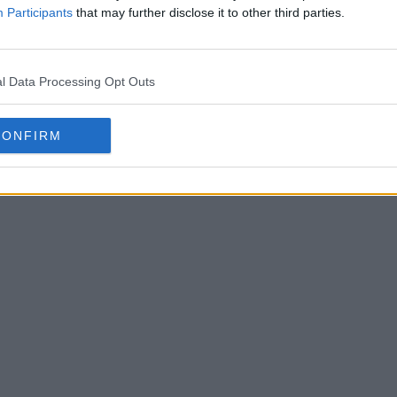
Participants
that may further disclose it to other third parties.
l Data Processing Opt Outs
CONFIRM