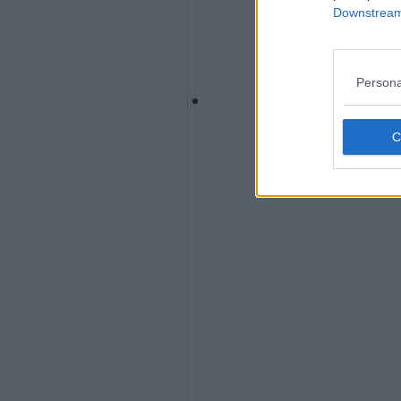
Downstream 
Persona