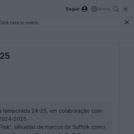
Seguir
Idioma
Click here to switch.
-25
 a temporada 24-25, em colaboração com
 2024-2025.
Pink', silhuetas de marcos de Suffolk como