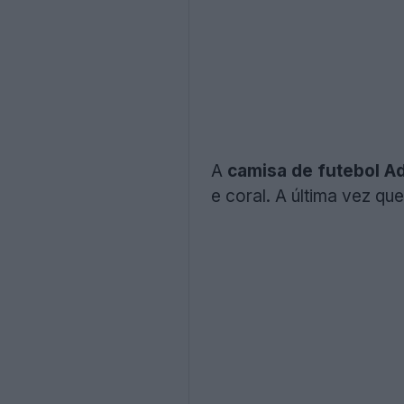
A
camisa de futebol A
e coral. A última vez qu