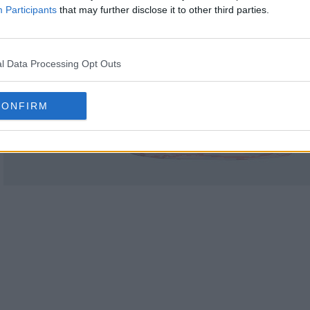
Participants
that may further disclose it to other third parties.
l Data Processing Opt Outs
CONFIRM