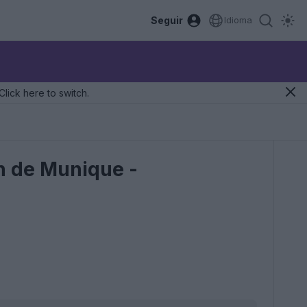
Seguir
Idioma
Click here to switch.
n de Munique -