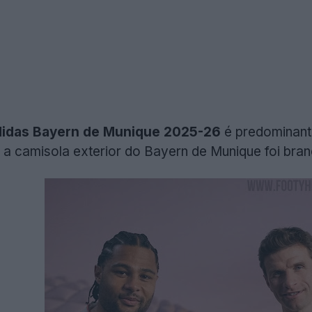
didas Bayern de Munique 2025-26
é predominant
e a camisola exterior do Bayern de Munique foi bra