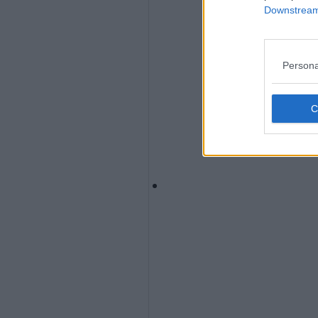
Downstream 
Persona