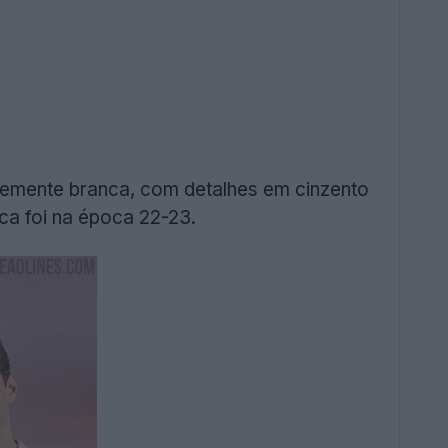
emente branca, com detalhes em cinzento
nca foi na época 22-23.